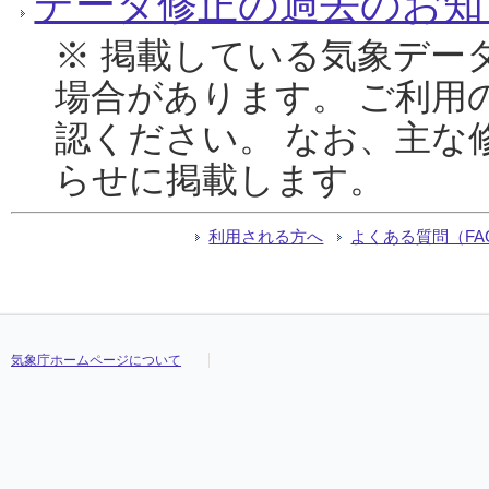
データ修正の過去のお知
※ 掲載している気象デー
場合があります。 ご利用
認ください。 なお、主な
らせに掲載します。
利用される方へ
よくある質問（FA
気象庁ホームページについて