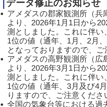
データ修正のお知らせ
アメダスの郡家観測所（兵
より、2026年1月1日から2
測としました。これに伴い
1位の値（通年、1月、2月
となっておりますので、ご注
アメダスの高野観測所（広
より、2026年3月1日から2
測としました。これに伴い
1位の値（通年、3月及び4
りますので、ご注意ください。
全国の気象台等における過