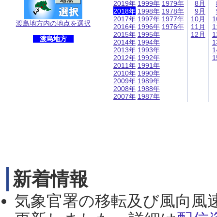
2019年
1999年
1979年
8月
2018年
1998年
1978年
9月
2017年
1997年
1977年
10月
1
渡島地方内の地点を選択
2016年
1996年
1976年
11月
1
2015年
1995年
12月
1
渡島地方
2014年
1994年
1
2013年
1993年
1
2012年
1992年
1
2011年
1991年
2010年
1990年
2009年
1989年
2008年
1988年
2007年
1987年
新着情報
気象官署の移転及び風向風