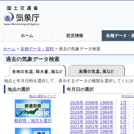
ホーム
防災情報
各種データ・
ホーム
>
各種データ・資料
>
過去の気象データ検索
過去の気象データ検索
地点と年月日時を選択して、表示するデータの種類を選択してくださ
地点の選択
年月日の選択
地点の選択をクリア
年月日の
2026年
2006年
1986年
1月
2025年
2005年
1985年
2月
2024年
2004年
1984年
3月
2023年
2003年
1983年
4月
都府県・地方を選択
2022年
2002年
1982年
5月
2021年
2001年
1981年
6月
2020年
2000年
1980年
7月