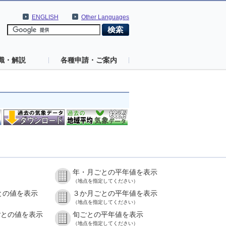
ENGLISH
Other Languages
識・解説
各種申請・ご案内
年・月ごとの平年値を表示
）
（地点を指定してください）
との値を表示
３か月ごとの平年値を表示
）
（地点を指定してください）
ごとの値を表示
旬ごとの平年値を表示
）
（地点を指定してください）