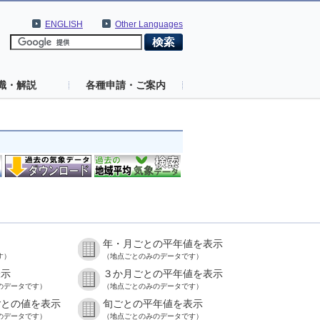
ENGLISH
Other Languages
識・解説
各種申請・ご案内
年・月ごとの平年値を表示
す）
（地点ごとのみのデータです）
表示
３か月ごとの平年値を表示
のデータです）
（地点ごとのみのデータです）
ごとの値を表示
旬ごとの平年値を表示
のデータです）
（地点ごとのみのデータです）