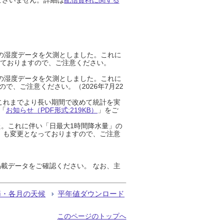
までの湿度データを欠測としました。これに
っておりますので、ご注意ください。
までの湿度データを欠測としました。これに
、ご注意ください。（2026年7月22
これまでより長い期間で改めて統計を実
「
お知らせ（PDF形式:219KB）
」をご
た。これに伴い「日最大1時間降水量」の
」も変更となっておりますので、ご注意
載データをご確認ください。 なお、主
節・各月の天候
平年値ダウンロード
このページのトップへ