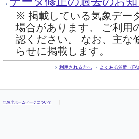
データ修正の過去のお知
※ 掲載している気象デー
場合があります。 ご利用
認ください。 なお、主な
らせに掲載します。
利用される方へ
よくある質問（FA
気象庁ホームページについて