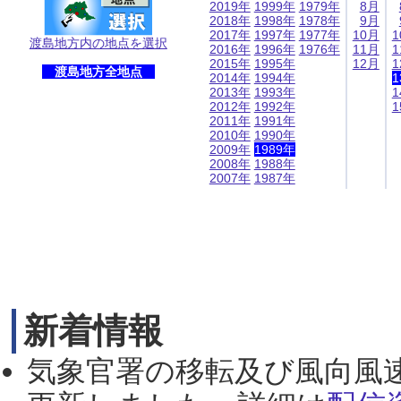
2019年
1999年
1979年
8月
2018年
1998年
1978年
9月
2017年
1997年
1977年
10月
1
渡島地方内の地点を選択
2016年
1996年
1976年
11月
1
2015年
1995年
12月
1
渡島地方全地点
2014年
1994年
1
2013年
1993年
1
2012年
1992年
1
2011年
1991年
2010年
1990年
2009年
1989年
2008年
1988年
2007年
1987年
新着情報
気象官署の移転及び風向風