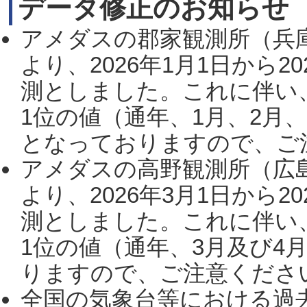
データ修正のお知らせ
アメダスの郡家観測所（兵
より、2026年1月1日から2
測としました。これに伴い
1位の値（通年、1月、2月
となっておりますので、ご注
アメダスの高野観測所（広
より、2026年3月1日から2
測としました。これに伴い
1位の値（通年、3月及び4
りますので、ご注意ください。
全国の気象台等における過