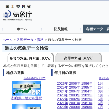
ホーム
防災情報
各種データ・
ホーム
>
各種データ・資料
>
過去の気象データ検索
過去の気象データ検索
地点と年月日時を選択して、表示するデータの種類を選択してくださ
地点の選択
年月日の選択
地点の選択をクリア
年月日の
2026年
2006年
1986年
1月
2025年
2005年
1985年
2月
2024年
2004年
1984年
3月
2023年
2003年
1983年
4月
都府県・地方を選択
2022年
2002年
1982年
5月
2021年
2001年
1981年
6月
2020年
2000年
1980年
7月