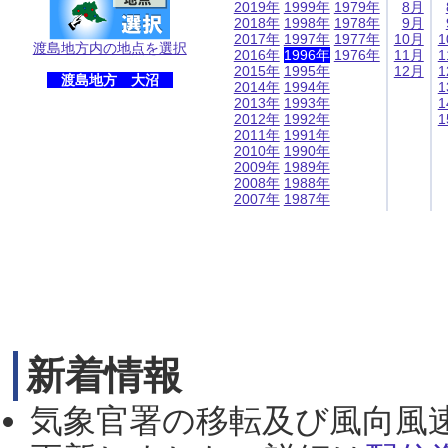
2019年
1999年
1979年
8月
2018年
1998年
1978年
9月
2017年
1997年
1977年
10月
1
渡島地方内の地点を選択
2016年
1996年
1976年
11月
1
2015年
1995年
12月
1
渡島地方 大沼
2014年
1994年
1
2013年
1993年
1
2012年
1992年
1
2011年
1991年
2010年
1990年
2009年
1989年
2008年
1988年
2007年
1987年
新着情報
気象官署の移転及び風向風