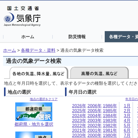
ホーム
防災情報
各種データ・
ホーム
>
各種データ・資料
>
過去の気象データ検索
過去の気象データ検索
地点と年月日時を選択して、表示するデータの種類を選択してくださ
地点の選択
年月日の選択
地点の選択をクリア
年月日の
2026年
2006年
1986年
1月
2025年
2005年
1985年
2月
2024年
2004年
1984年
3月
2023年
2003年
1983年
4月
都府県・地方を選択
2022年
2002年
1982年
5月
2021年
2001年
1981年
6月
2020年
2000年
1980年
7月