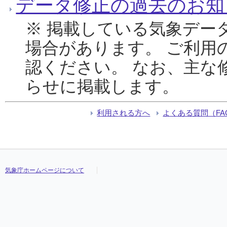
データ修正の過去のお知
※ 掲載している気象デー
場合があります。 ご利用
認ください。 なお、主な
らせに掲載します。
利用される方へ
よくある質問（FA
気象庁ホームページについて