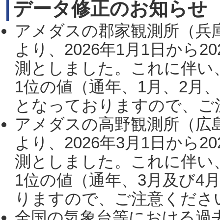
データ修正のお知らせ
アメダスの郡家観測所（兵
より、2026年1月1日から2
測としました。これに伴い
1位の値（通年、1月、2月
となっておりますので、ご注
アメダスの高野観測所（広
より、2026年3月1日から2
測としました。これに伴い
1位の値（通年、3月及び4
りますので、ご注意ください。
全国の気象台等における過