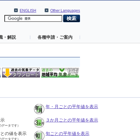
ENGLISH
Other Languages
識・解説
各種申請・ご案内
年・月ごとの平年値を表示
表示
３か月ごとの平年値を表示
のデータです）
ごとの値を表示
旬ごとの平年値を表示
のデータです）