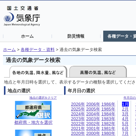
ホーム
防災情報
各種データ・
ホーム
>
各種データ・資料
>
過去の気象データ検索
過去の気象データ検索
地点と年月日時を選択して、表示するデータの種類を選択してくださ
地点の選択
年月日の選択
地点の選択をクリア
年月日の
2026年
2006年
1986年
1月
2025年
2005年
1985年
2月
2024年
2004年
1984年
3月
2023年
2003年
1983年
4月
都府県・地方を選択
2022年
2002年
1982年
5月
2021年
2001年
1981年
6月
2020年
2000年
1980年
7月