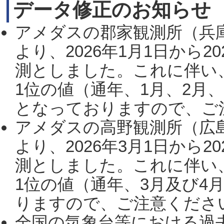
データ修正のお知らせ
アメダスの郡家観測所（兵
より、2026年1月1日から2
測としました。これに伴い
1位の値（通年、1月、2月
となっておりますので、ご注
アメダスの高野観測所（広
より、2026年3月1日から2
測としました。これに伴い
1位の値（通年、3月及び4
りますので、ご注意ください。
全国の気象台等における過