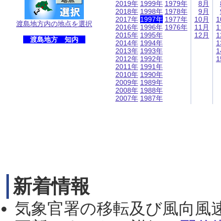
2019年
1999年
1979年
8月
2018年
1998年
1978年
9月
2017年
1997年
1977年
10月
1
渡島地方内の地点を選択
2016年
1996年
1976年
11月
1
2015年
1995年
12月
1
渡島地方 知内
2014年
1994年
1
2013年
1993年
1
2012年
1992年
1
2011年
1991年
2010年
1990年
2009年
1989年
2008年
1988年
2007年
1987年
新着情報
気象官署の移転及び風向風