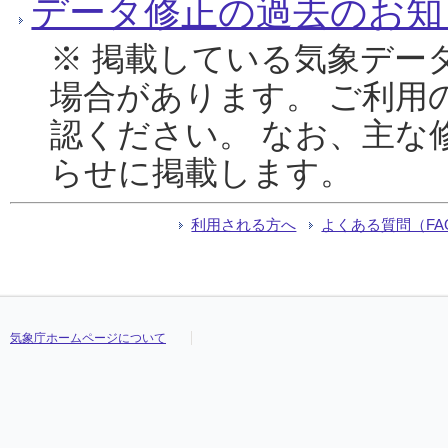
データ修正の過去のお知
※ 掲載している気象デー
場合があります。 ご利用
認ください。 なお、主な
らせに掲載します。
利用される方へ
よくある質問（FA
気象庁ホームページについて