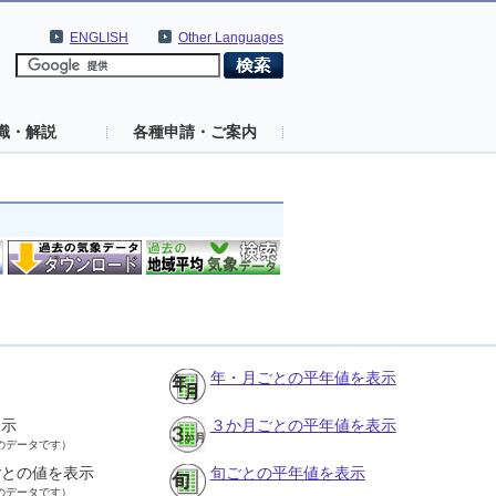
ENGLISH
Other Languages
識・解説
各種申請・ご案内
年・月ごとの平年値を表示
表示
３か月ごとの平年値を表示
のデータです）
ごとの値を表示
旬ごとの平年値を表示
のデータです）