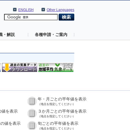
ENGLISH
Other Languages
識・解説
各種申請・ご案内
年・月ごとの平年値を表示
（地点を指定してください）
の値を表示
３か月ごとの平年値を表示
（地点を指定してください）
との値を表示
旬ごとの平年値を表示
（地点を指定してください）