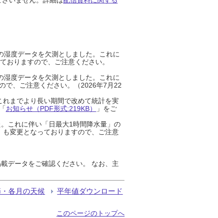
までの湿度データを欠測としました。これに
っておりますので、ご注意ください。
までの湿度データを欠測としました。これに
、ご注意ください。（2026年7月22
これまでより長い期間で改めて統計を実
「
お知らせ（PDF形式:219KB）
」をご
た。これに伴い「日最大1時間降水量」の
」も変更となっておりますので、ご注意
載データをご確認ください。 なお、主
節・各月の天候
平年値ダウンロード
このページのトップへ