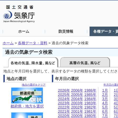
ホーム
防災情報
各種データ・
ホーム
>
各種データ・資料
>
過去の気象データ検索
過去の気象データ検索
地点と年月日時を選択して、表示するデータの種類を選択してくださ
地点の選択
年月日の選択
地点の選択をクリア
年月日の選
2026年
2006年
1986年
1月
1
2025年
2005年
1985年
2月
2
2024年
2004年
1984年
3月
3
2023年
2003年
1983年
4月
4
都府県・地方を選択
2022年
2002年
1982年
5月
5
2021年
2001年
1981年
6月
6
2020年
2000年
1980年
7月
7