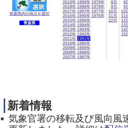
2019年
1999年
1979年
8月
8
2018年
1998年
1978年
9月
9
2017年
1997年
1977年
10月
10
青森県内の地点を選択
2016年
1996年
1976年
11月
11
2015年
1995年
12月
12
青森県
2014年
1994年
13
2013年
1993年
14
2012年
1992年
15
2011年
1991年
2010年
1990年
2009年
1989年
2008年
1988年
2007年
1987年
新着情報
気象官署の移転及び風向風