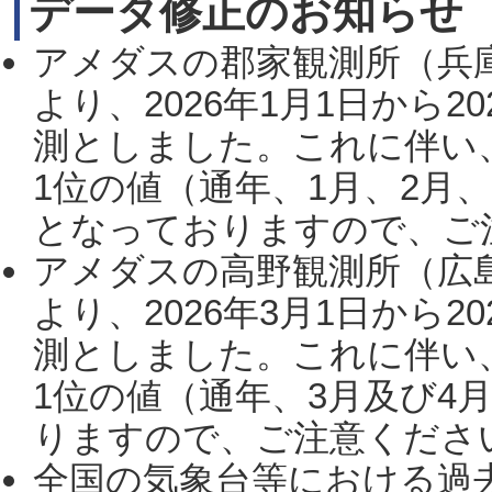
データ修正のお知らせ
アメダスの郡家観測所（兵
より、2026年1月1日から2
測としました。これに伴い
1位の値（通年、1月、2月
となっておりますので、ご注
アメダスの高野観測所（広
より、2026年3月1日から2
測としました。これに伴い
1位の値（通年、3月及び4
りますので、ご注意ください。
全国の気象台等における過