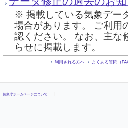
データ修正の過去のお知
※ 掲載している気象デー
場合があります。 ご利用
認ください。 なお、主な
らせに掲載します。
利用される方へ
よくある質問（FA
気象庁ホームページについて