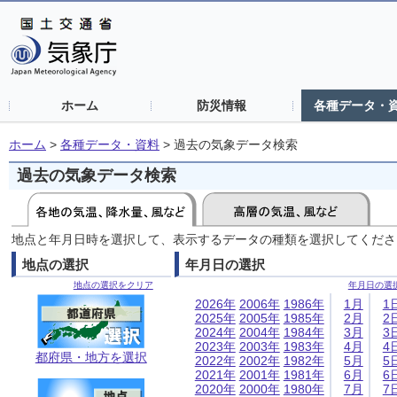
ホーム
防災情報
各種データ・
ホーム
>
各種データ・資料
>
過去の気象データ検索
過去の気象データ検索
地点と年月日時を選択して、表示するデータの種類を選択してくださ
地点の選択
年月日の選択
地点の選択をクリア
年月日の選
2026年
2006年
1986年
1月
1
2025年
2005年
1985年
2月
2
2024年
2004年
1984年
3月
3
2023年
2003年
1983年
4月
4
都府県・地方を選択
2022年
2002年
1982年
5月
5
2021年
2001年
1981年
6月
6
2020年
2000年
1980年
7月
7