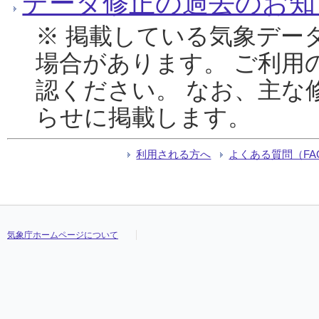
データ修正の過去のお知
※ 掲載している気象デー
場合があります。 ご利用
認ください。 なお、主な
らせに掲載します。
利用される方へ
よくある質問（FA
気象庁ホームページについて