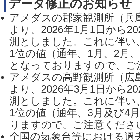
データ修正のお知らせ
アメダスの郡家観測所（兵
より、2026年1月1日から2
測としました。これに伴い
1位の値（通年、1月、2月
となっておりますので、ご注
アメダスの高野観測所（広
より、2026年3月1日から2
測としました。これに伴い
1位の値（通年、3月及び4
りますので、ご注意ください。
全国の気象台等における過