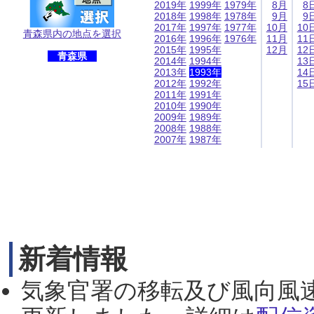
2019年
1999年
1979年
8月
8
2018年
1998年
1978年
9月
9
2017年
1997年
1977年
10月
10
青森県内の地点を選択
2016年
1996年
1976年
11月
11
2015年
1995年
12月
12
青森県
2014年
1994年
13
2013年
1993年
14
2012年
1992年
15
2011年
1991年
2010年
1990年
2009年
1989年
2008年
1988年
2007年
1987年
新着情報
気象官署の移転及び風向風