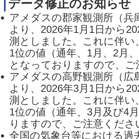
データ修正のお知らせ
アメダスの郡家観測所（兵
より、2026年1月1日から2
測としました。これに伴い
1位の値（通年、1月、2月
となっておりますので、ご注
アメダスの高野観測所（広
より、2026年3月1日から2
測としました。これに伴い
1位の値（通年、3月及び4
りますので、ご注意ください。
全国の気象台等における過