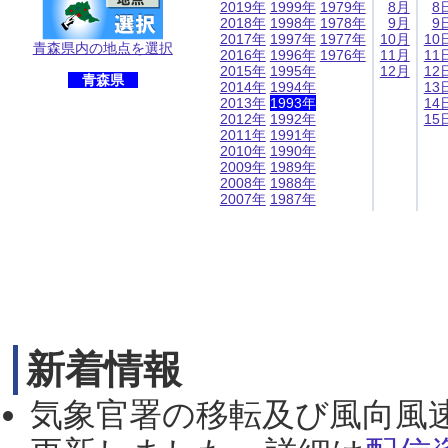
2019年
1999年
1979年
8月
8
2018年
1998年
1978年
9月
9
2017年
1997年
1977年
10月
10
青森県内の地点を選択
2016年
1996年
1976年
11月
11
2015年
1995年
12月
12
青森県
2014年
1994年
13
2013年
1993年
14
2012年
1992年
15
2011年
1991年
2010年
1990年
2009年
1989年
2008年
1988年
2007年
1987年
新着情報
気象官署の移転及び風向風