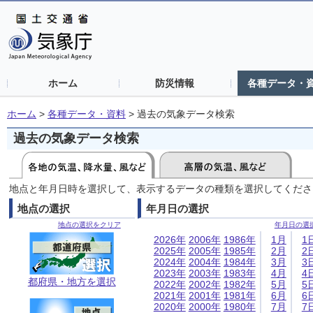
ホーム
防災情報
各種データ・
ホーム
>
各種データ・資料
>
過去の気象データ検索
過去の気象データ検索
地点と年月日時を選択して、表示するデータの種類を選択してくださ
地点の選択
年月日の選択
地点の選択をクリア
年月日の選
2026年
2006年
1986年
1月
1
2025年
2005年
1985年
2月
2
2024年
2004年
1984年
3月
3
2023年
2003年
1983年
4月
4
都府県・地方を選択
2022年
2002年
1982年
5月
5
2021年
2001年
1981年
6月
6
2020年
2000年
1980年
7月
7