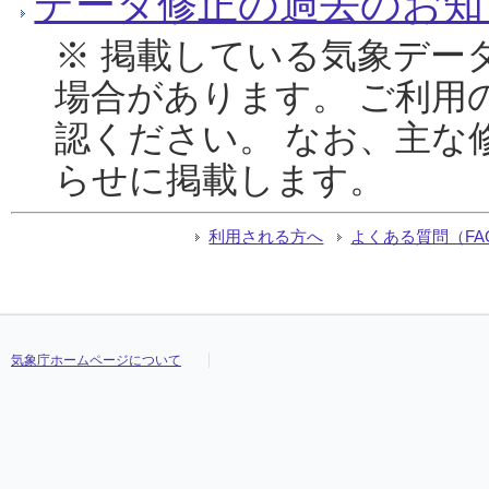
データ修正の過去のお知
※ 掲載している気象デー
場合があります。 ご利用
認ください。 なお、主な
らせに掲載します。
利用される方へ
よくある質問（FA
気象庁ホームページについて