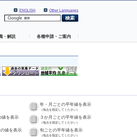
ENGLISH
Other Languages
識・解説
各種申請・ご案内
年・月ごとの平年値を表示
（地点を指定してください）
の値を表示
３か月ごとの平年値を表示
（地点を指定してください）
との値を表示
旬ごとの平年値を表示
（地点を指定してください）