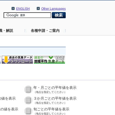
ENGLISH
Other Languages
識・解説
各種申請・ご案内
年・月ごとの平年値を表示
（地点を指定してください）
の値を表示
３か月ごとの平年値を表示
（地点を指定してください）
との値を表示
旬ごとの平年値を表示
（地点を指定してください）