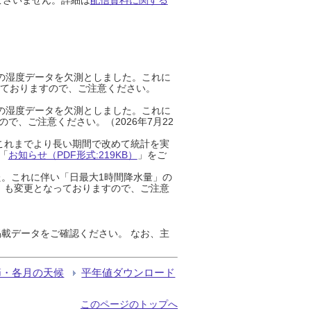
までの湿度データを欠測としました。これに
っておりますので、ご注意ください。
までの湿度データを欠測としました。これに
、ご注意ください。（2026年7月22
これまでより長い期間で改めて統計を実
「
お知らせ（PDF形式:219KB）
」をご
た。これに伴い「日最大1時間降水量」の
」も変更となっておりますので、ご注意
載データをご確認ください。 なお、主
節・各月の天候
平年値ダウンロード
このページのトップへ