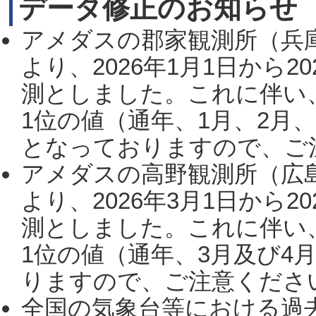
データ修正のお知らせ
アメダスの郡家観測所（兵
より、2026年1月1日から2
測としました。これに伴い
1位の値（通年、1月、2月
となっておりますので、ご注
アメダスの高野観測所（広
より、2026年3月1日から2
測としました。これに伴い
1位の値（通年、3月及び4
りますので、ご注意ください。
全国の気象台等における過