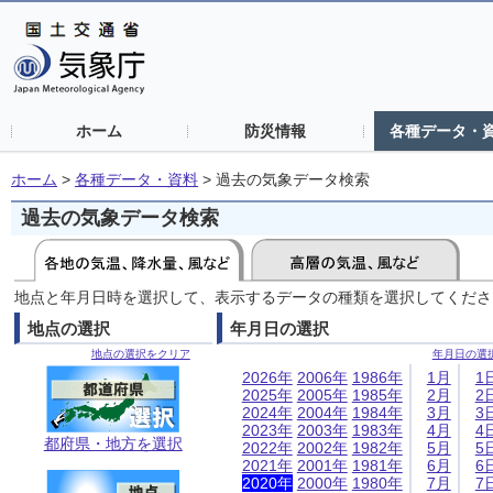
ホーム
防災情報
各種データ・
ホーム
>
各種データ・資料
>
過去の気象データ検索
過去の気象データ検索
地点と年月日時を選択して、表示するデータの種類を選択してくださ
地点の選択
年月日の選択
地点の選択をクリア
年月日の選
2026年
2006年
1986年
1月
1
2025年
2005年
1985年
2月
2
2024年
2004年
1984年
3月
3
2023年
2003年
1983年
4月
4
都府県・地方を選択
2022年
2002年
1982年
5月
5
2021年
2001年
1981年
6月
6
2020年
2000年
1980年
7月
7