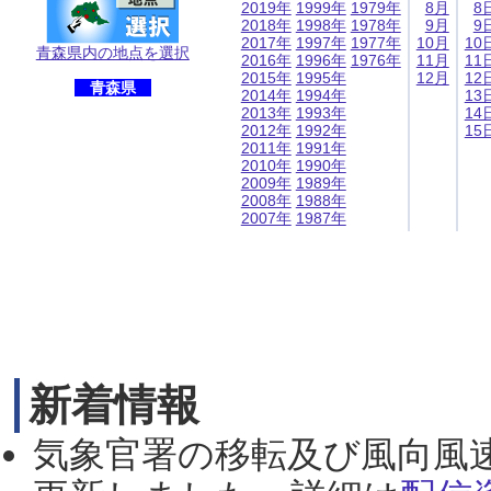
2019年
1999年
1979年
8月
8
2018年
1998年
1978年
9月
9
2017年
1997年
1977年
10月
10
青森県内の地点を選択
2016年
1996年
1976年
11月
11
2015年
1995年
12月
12
青森県
2014年
1994年
13
2013年
1993年
14
2012年
1992年
15
2011年
1991年
2010年
1990年
2009年
1989年
2008年
1988年
2007年
1987年
新着情報
気象官署の移転及び風向風