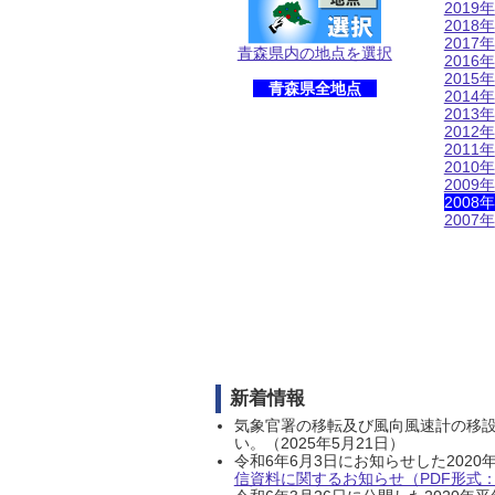
2019年
2018年
2017年
青森県内の地点を選択
2016年
2015年
青森県全地点
2014年
2013年
2012年
2011年
2010年
2009年
2008年
2007年
新着情報
気象官署の移転及び風向風速計の移
い。（2025年5月21日）
令和6年6月3日にお知らせした202
信資料に関するお知らせ（PDF形式：1