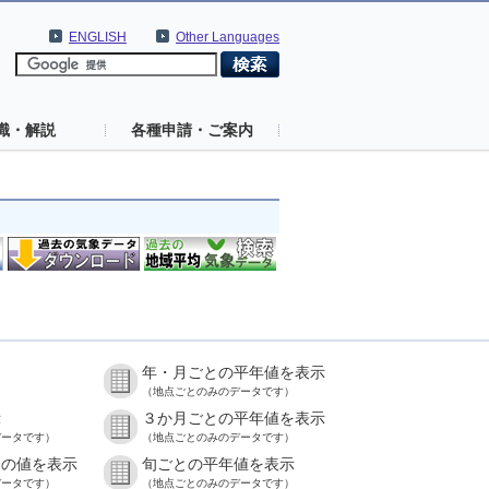
ENGLISH
Other Languages
識・解説
各種申請・ご案内
年・月ごとの平年値を表示
）
（地点ごとのみのデータです）
示
３か月ごとの平年値を表示
データです）
（地点ごとのみのデータです）
との値を表示
旬ごとの平年値を表示
データです）
（地点ごとのみのデータです）