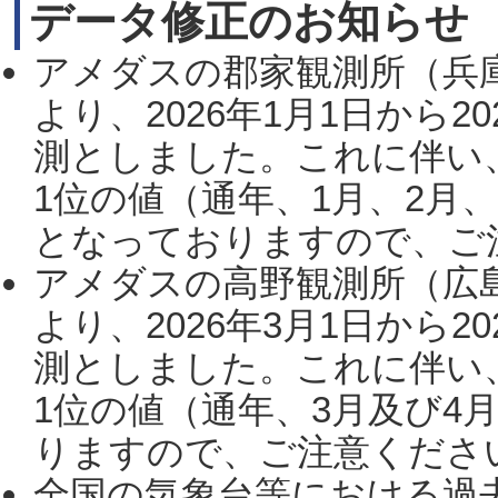
データ修正のお知らせ
アメダスの郡家観測所（兵
より、2026年1月1日から2
測としました。これに伴い
1位の値（通年、1月、2月
となっておりますので、ご注
アメダスの高野観測所（広
より、2026年3月1日から2
測としました。これに伴い
1位の値（通年、3月及び4
りますので、ご注意ください。
全国の気象台等における過