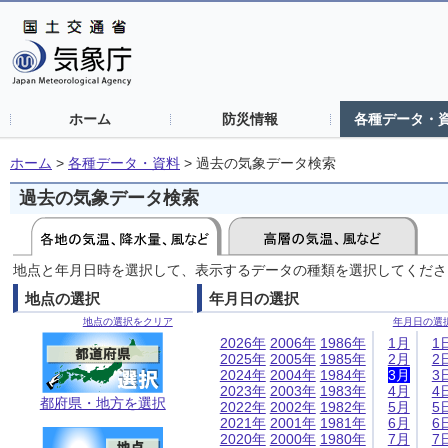
ホーム
防災情報
各種データ・
ホーム
>
各種データ・資料
>
過去の気象データ検索
過去の気象データ検索
地点と年月日時を選択して、表示するデータの種類を選択してくださ
地点の選択
年月日の選択
地点の選択をクリア
年月日の選
2026年
2006年
1986年
1月
1
2025年
2005年
1985年
2月
2
2024年
2004年
1984年
3月
3
2023年
2003年
1983年
4月
4
都府県・地方を選択
2022年
2002年
1982年
5月
5
2021年
2001年
1981年
6月
6
2020年
2000年
1980年
7月
7