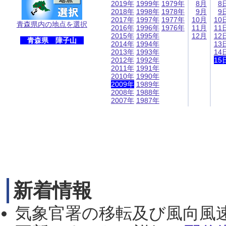
2019年
1999年
1979年
8月
8
2018年
1998年
1978年
9月
9
2017年
1997年
1977年
10月
10
青森県内の地点を選択
2016年
1996年
1976年
11月
11
2015年
1995年
12月
12
青森県 障子山
2014年
1994年
13
2013年
1993年
14
2012年
1992年
15
2011年
1991年
2010年
1990年
2009年
1989年
2008年
1988年
2007年
1987年
新着情報
気象官署の移転及び風向風