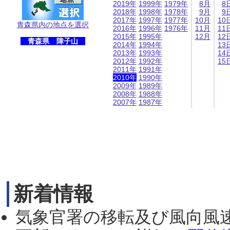
2019年
1999年
1979年
8月
8
2018年
1998年
1978年
9月
9
2017年
1997年
1977年
10月
10
青森県内の地点を選択
2016年
1996年
1976年
11月
11
2015年
1995年
12月
12
青森県 障子山
2014年
1994年
13
2013年
1993年
14
2012年
1992年
15
2011年
1991年
2010年
1990年
2009年
1989年
2008年
1988年
2007年
1987年
新着情報
気象官署の移転及び風向風