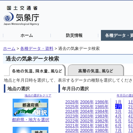
ホーム
防災情報
各種データ・
ホーム
>
各種データ・資料
>
過去の気象データ検索
過去の気象データ検索
地点と年月日時を選択して、表示するデータの種類を選択してくださ
地点の選択
年月日の選択
地点の選択をクリア
年月日の選
2026年
2006年
1986年
1月
1
2025年
2005年
1985年
2月
2
2024年
2004年
1984年
3月
3
2023年
2003年
1983年
4月
4
都府県・地方を選択
2022年
2002年
1982年
5月
5
2021年
2001年
1981年
6月
6
2020年
2000年
1980年
7月
7