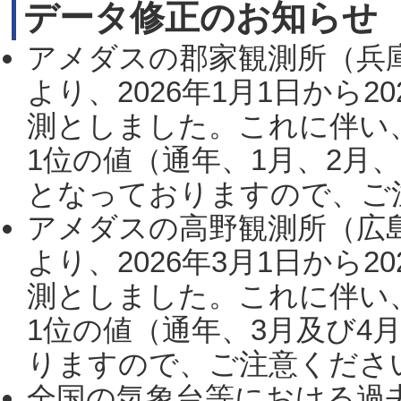
データ修正のお知らせ
アメダスの郡家観測所（兵
より、2026年1月1日から2
測としました。これに伴い
1位の値（通年、1月、2月
となっておりますので、ご注
アメダスの高野観測所（広
より、2026年3月1日から2
測としました。これに伴い
1位の値（通年、3月及び4
りますので、ご注意ください。
全国の気象台等における過