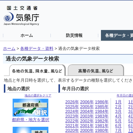
ホーム
防災情報
各種データ・
ホーム
>
各種データ・資料
>
過去の気象データ検索
過去の気象データ検索
地点と年月日時を選択して、表示するデータの種類を選択してくださ
地点の選択
年月日の選択
地点の選択をクリア
年月日の選
2026年
2006年
1986年
1月
1
2025年
2005年
1985年
2月
2
2024年
2004年
1984年
3月
3
2023年
2003年
1983年
4月
4
都府県・地方を選択
2022年
2002年
1982年
5月
5
2021年
2001年
1981年
6月
6
2020年
2000年
1980年
7月
7