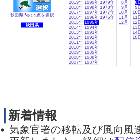
2019年
1999年
1979年
8月
8
2018年
1998年
1978年
9月
9
2017年
1997年
1977年
10月
10
秋田県内の地点を選択
2016年
1996年
1976年
11月
11
2015年
1995年
12月
12
秋田県
2014年
1994年
13
2013年
1993年
14
2012年
1992年
15
2011年
1991年
2010年
1990年
2009年
1989年
2008年
1988年
2007年
1987年
新着情報
気象官署の移転及び風向風