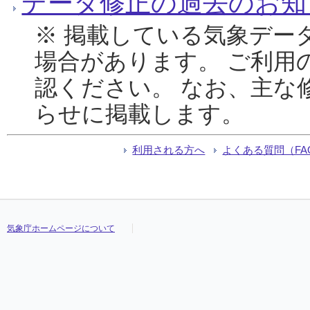
データ修正の過去のお知
※ 掲載している気象デー
場合があります。 ご利用
認ください。 なお、主な
らせに掲載します。
利用される方へ
よくある質問（FA
気象庁ホームページについて