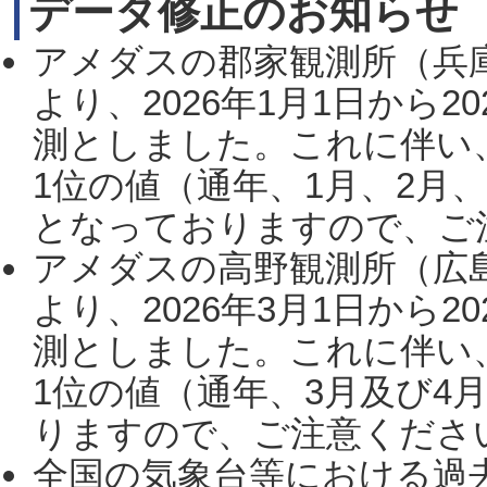
データ修正のお知らせ
アメダスの郡家観測所（兵
より、2026年1月1日から2
測としました。これに伴い
1位の値（通年、1月、2月
となっておりますので、ご注
アメダスの高野観測所（広
より、2026年3月1日から2
測としました。これに伴い
1位の値（通年、3月及び4
りますので、ご注意ください。
全国の気象台等における過