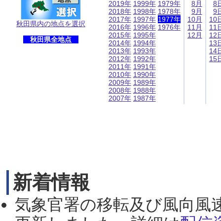
2019年
1999年
1979年
8月
8
2018年
1998年
1978年
9月
9
2017年
1997年
1977年
10月
10
秋田県内の地点を選択
2016年
1996年
1976年
11月
11
2015年
1995年
12月
12
秋田県全地点
2014年
1994年
13
2013年
1993年
14
2012年
1992年
15
2011年
1991年
2010年
1990年
2009年
1989年
2008年
1988年
2007年
1987年
新着情報
気象官署の移転及び風向風