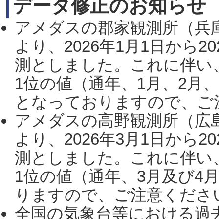
データ修正のお知らせ
アメダスの郡家観測所（兵
より、2026年1月1日から2
測としました。これに伴い
1位の値（通年、1月、2月
となっておりますので、ご注
アメダスの高野観測所（広
より、2026年3月1日から2
測としました。これに伴い
1位の値（通年、3月及び4
りますので、ご注意ください。
全国の気象台等における過