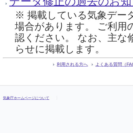
データ修正の過去のお知
※ 掲載している気象デー
場合があります。 ご利用
認ください。 なお、主な
らせに掲載します。
利用される方へ
よくある質問（FA
気象庁ホームページについて