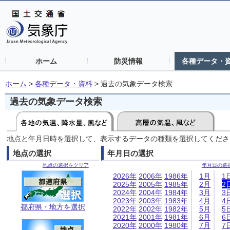
ホーム
防災情報
各種データ・
ホーム
>
各種データ・資料
>
過去の気象データ検索
過去の気象データ検索
地点と年月日時を選択して、表示するデータの種類を選択してくださ
地点の選択
年月日の選択
地点の選択をクリア
年月日の選
2026年
2006年
1986年
1月
1
2025年
2005年
1985年
2月
2
2024年
2004年
1984年
3月
3
2023年
2003年
1983年
4月
4
都府県・地方を選択
2022年
2002年
1982年
5月
5
2021年
2001年
1981年
6月
6
2020年
2000年
1980年
7月
7