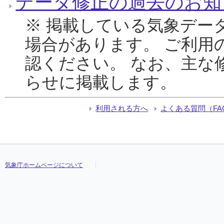
データ修正の過去のお知
※ 掲載している気象デー
場合があります。 ご利用
認ください。 なお、主な
らせに掲載します。
利用される方へ
よくある質問（FA
気象庁ホームページについて