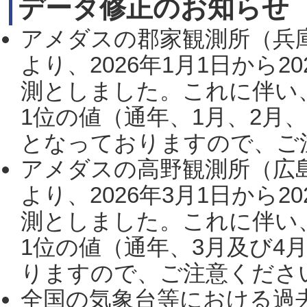
データ修正のお知らせ
アメダスの郡家観測所（兵
より、2026年1月1日から2
測としました。これに伴い
1位の値（通年、1月、2月
となっておりますので、ご注
アメダスの高野観測所（広
より、2026年3月1日から2
測としました。これに伴い
1位の値（通年、3月及び4
りますので、ご注意ください。
全国の気象台等における過