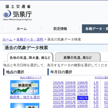
ホーム
防災情報
各種データ・
ホーム
>
各種データ・資料
>
過去の気象データ検索
過去の気象データ検索
地点と年月日時を選択して、表示するデータの種類を選択してくださ
地点の選択
年月日の選択
地点の選択をクリア
年月日の選
2026年
2006年
1986年
1月
1
2025年
2005年
1985年
2月
2
2024年
2004年
1984年
3月
3
2023年
2003年
1983年
4月
4
都府県・地方を選択
2022年
2002年
1982年
5月
5
2021年
2001年
1981年
6月
6
2020年
2000年
1980年
7月
7