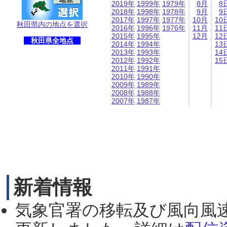
2019年
1999年
1979年
8月
8
2018年
1998年
1978年
9月
9
2017年
1997年
1977年
10月
10
秋田県内の地点を選択
2016年
1996年
1976年
11月
11
2015年
1995年
12月
12
秋田県全地点
2014年
1994年
13
2013年
1993年
14
2012年
1992年
15
2011年
1991年
2010年
1990年
2009年
1989年
2008年
1988年
2007年
1987年
新着情報
気象官署の移転及び風向風