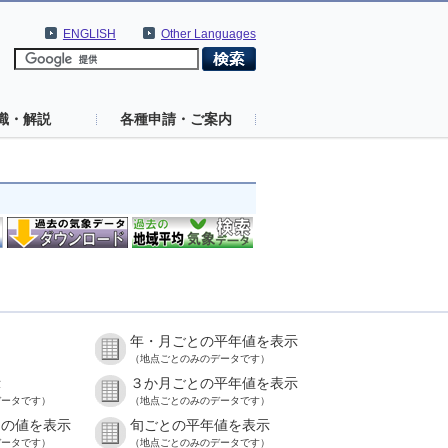
ENGLISH
Other Languages
識・解説
各種申請・ご案内
年・月ごとの平年値を表示
）
（地点ごとのみのデータです）
示
３か月ごとの平年値を表示
データです）
（地点ごとのみのデータです）
との値を表示
旬ごとの平年値を表示
データです）
（地点ごとのみのデータです）