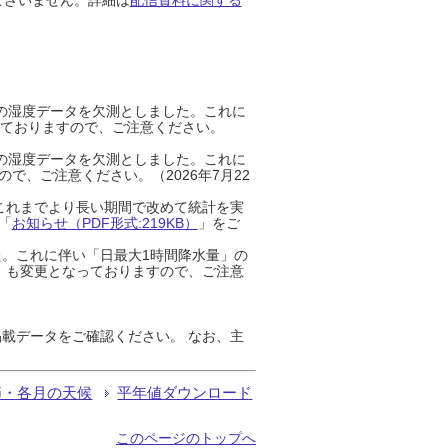
までの湿度データを欠測としました。これに
っておりますので、ご注意ください。
までの湿度データを欠測としました。これに
、ご注意ください。（2026年7月22
これまでより長い期間で改めて統計を実
「
お知らせ（PDF形式:219KB）
」をご
た。これに伴い「日最大1時間降水量」の
」も変更となっておりますので、ご注意
載データをご確認ください。 なお、主
節・各月の天候
平年値ダウンロード
このページのトップへ