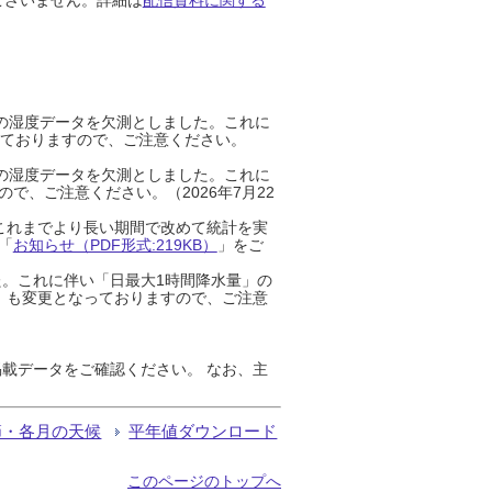
までの湿度データを欠測としました。これに
っておりますので、ご注意ください。
までの湿度データを欠測としました。これに
、ご注意ください。（2026年7月22
これまでより長い期間で改めて統計を実
「
お知らせ（PDF形式:219KB）
」をご
た。これに伴い「日最大1時間降水量」の
」も変更となっておりますので、ご注意
載データをご確認ください。 なお、主
節・各月の天候
平年値ダウンロード
このページのトップへ