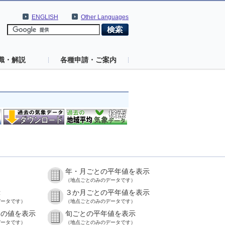
ENGLISH
Other Languages
識・解説
各種申請・ご案内
年・月ごとの平年値を表示
）
（地点ごとのみのデータです）
示
３か月ごとの平年値を表示
データです）
（地点ごとのみのデータです）
との値を表示
旬ごとの平年値を表示
データです）
（地点ごとのみのデータです）