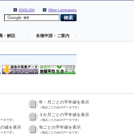
ENGLISH
Other Languages
識・解説
各種申請・ご案内
年・月ごとの平年値を表示
）
（地点ごとのみのデータです）
示
３か月ごとの平年値を表示
データです）
（地点ごとのみのデータです）
との値を表示
旬ごとの平年値を表示
データです）
（地点ごとのみのデータです）