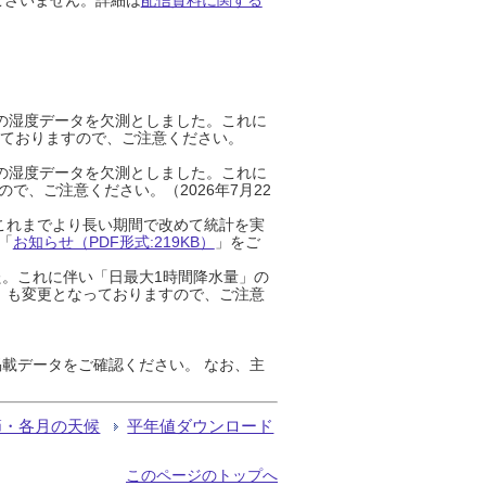
までの湿度データを欠測としました。これに
っておりますので、ご注意ください。
までの湿度データを欠測としました。これに
、ご注意ください。（2026年7月22
これまでより長い期間で改めて統計を実
「
お知らせ（PDF形式:219KB）
」をご
た。これに伴い「日最大1時間降水量」の
」も変更となっておりますので、ご注意
載データをご確認ください。 なお、主
節・各月の天候
平年値ダウンロード
このページのトップへ