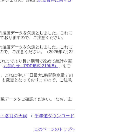
までの湿度データを欠測としました。これに
っておりますので、ご注意ください。
までの湿度データを欠測としました。これに
、ご注意ください。（2026年7月22
これまでより長い期間で改めて統計を実
「
お知らせ（PDF形式:219KB）
」をご
た。これに伴い「日最大1時間降水量」の
」も変更となっておりますので、ご注意
載データをご確認ください。 なお、主
節・各月の天候
平年値ダウンロード
このページのトップへ