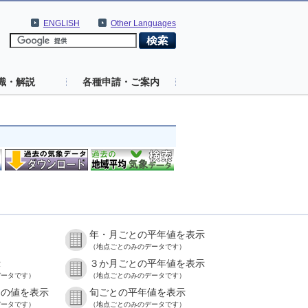
ENGLISH
Other Languages
識・解説
各種申請・ご案内
年・月ごとの平年値を表示
）
（地点ごとのみのデータです）
示
３か月ごとの平年値を表示
データです）
（地点ごとのみのデータです）
との値を表示
旬ごとの平年値を表示
データです）
（地点ごとのみのデータです）