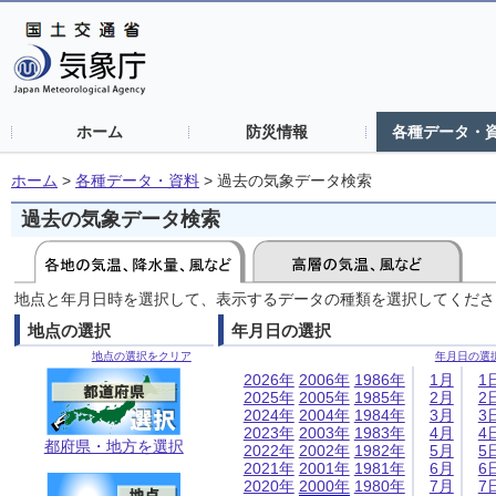
ホーム
防災情報
各種データ・
ホーム
>
各種データ・資料
>
過去の気象データ検索
過去の気象データ検索
地点と年月日時を選択して、表示するデータの種類を選択してくださ
地点の選択
年月日の選択
地点の選択をクリア
年月日の選
2026年
2006年
1986年
1月
1
2025年
2005年
1985年
2月
2
2024年
2004年
1984年
3月
3
2023年
2003年
1983年
4月
4
都府県・地方を選択
2022年
2002年
1982年
5月
5
2021年
2001年
1981年
6月
6
2020年
2000年
1980年
7月
7