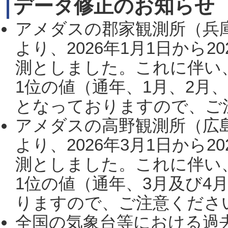
データ修正のお知らせ
アメダスの郡家観測所（兵
より、2026年1月1日から2
測としました。これに伴い
1位の値（通年、1月、2月
となっておりますので、ご注
アメダスの高野観測所（広
より、2026年3月1日から2
測としました。これに伴い
1位の値（通年、3月及び4
りますので、ご注意ください。
全国の気象台等における過