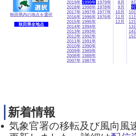
2019年
1999年
1979年
8月
8
2018年
1998年
1978年
9月
9
2017年
1997年
1977年
10月
10
秋田県内の地点を選択
2016年
1996年
1976年
11月
11
2015年
1995年
12月
12
秋田県全地点
2014年
1994年
13
2013年
1993年
14
2012年
1992年
15
2011年
1991年
2010年
1990年
2009年
1989年
2008年
1988年
2007年
1987年
新着情報
気象官署の移転及び風向風