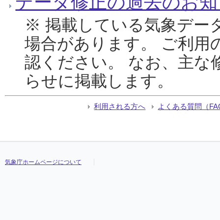
データ修正の過去のお知
※ 掲載している気象デー
場合があります。 ご利用
認ください。 なお、主な
らせに掲載します。
利用される方へ
よくある質問（FA
気象庁ホームページについて