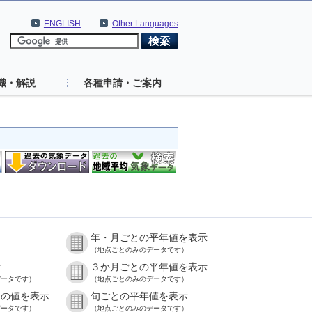
ENGLISH
Other Languages
識・解説
各種申請・ご案内
年・月ごとの平年値を表示
）
（地点ごとのみのデータです）
示
３か月ごとの平年値を表示
データです）
（地点ごとのみのデータです）
との値を表示
旬ごとの平年値を表示
データです）
（地点ごとのみのデータです）