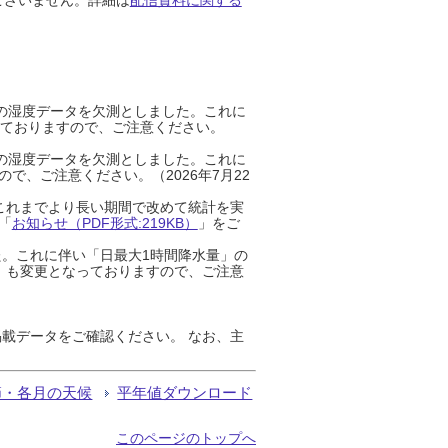
までの湿度データを欠測としました。これに
っておりますので、ご注意ください。
までの湿度データを欠測としました。これに
、ご注意ください。（2026年7月22
これまでより長い期間で改めて統計を実
「
お知らせ（PDF形式:219KB）
」をご
た。これに伴い「日最大1時間降水量」の
」も変更となっておりますので、ご注意
載データをご確認ください。 なお、主
節・各月の天候
平年値ダウンロード
このページのトップへ