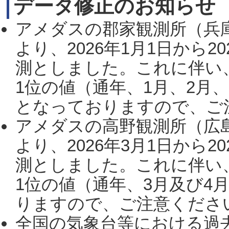
データ修正のお知らせ
アメダスの郡家観測所（兵
より、2026年1月1日から2
測としました。これに伴い
1位の値（通年、1月、2月
となっておりますので、ご注
アメダスの高野観測所（広
より、2026年3月1日から2
測としました。これに伴い
1位の値（通年、3月及び4
りますので、ご注意ください。
全国の気象台等における過