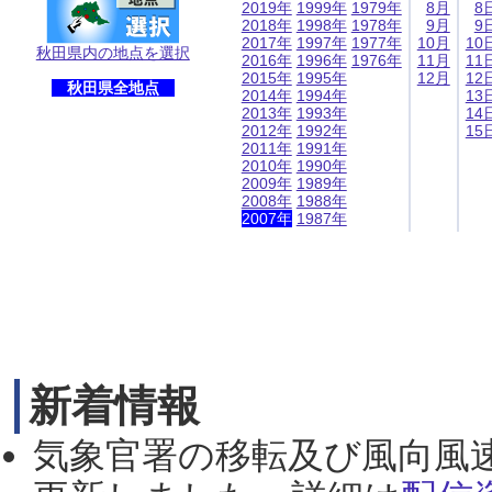
2019年
1999年
1979年
8月
8
2018年
1998年
1978年
9月
9
2017年
1997年
1977年
10月
10
秋田県内の地点を選択
2016年
1996年
1976年
11月
11
2015年
1995年
12月
12
秋田県全地点
2014年
1994年
13
2013年
1993年
14
2012年
1992年
15
2011年
1991年
2010年
1990年
2009年
1989年
2008年
1988年
2007年
1987年
新着情報
気象官署の移転及び風向風