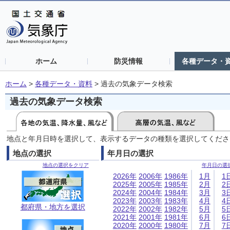
ホーム
防災情報
各種データ・
ホーム
>
各種データ・資料
>
過去の気象データ検索
過去の気象データ検索
地点と年月日時を選択して、表示するデータの種類を選択してくださ
地点の選択
年月日の選択
地点の選択をクリア
年月日の選
2026年
2006年
1986年
1月
1
2025年
2005年
1985年
2月
2
2024年
2004年
1984年
3月
3
2023年
2003年
1983年
4月
4
都府県・地方を選択
2022年
2002年
1982年
5月
5
2021年
2001年
1981年
6月
6
2020年
2000年
1980年
7月
7