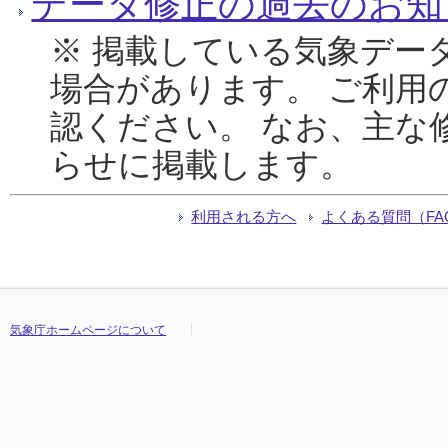
データ修正の過去のお知
※ 掲載している気象デー
場合があります。 ご利用
認ください。 なお、主な
らせに掲載します。
利用される方へ
よくある質問（FA
気象庁ホームページについて