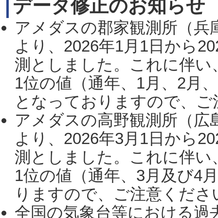
データ修正のお知らせ
アメダスの郡家観測所（兵
より、2026年1月1日から2
測としました。これに伴い
1位の値（通年、1月、2月
となっておりますので、ご注
アメダスの高野観測所（広
より、2026年3月1日から2
測としました。これに伴い
1位の値（通年、3月及び4
りますので、ご注意ください。
全国の気象台等における過