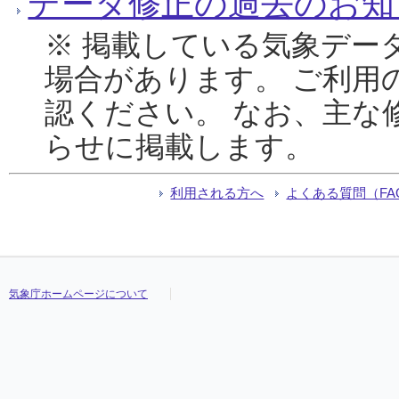
データ修正の過去のお知
※ 掲載している気象デー
場合があります。 ご利用
認ください。 なお、主な
らせに掲載します。
利用される方へ
よくある質問（FA
気象庁ホームページについて