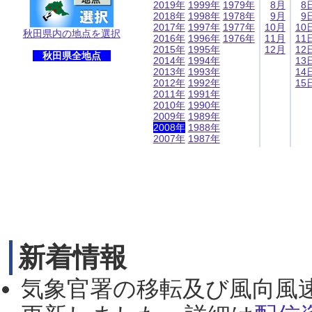
2019年
1999年
1979年
8月
8
2018年
1998年
1978年
9月
9
2017年
1997年
1977年
10月
10
秋田県内の地点を選択
2016年
1996年
1976年
11月
11
2015年
1995年
12月
12
秋田県全地点
2014年
1994年
13
2013年
1993年
14
2012年
1992年
15
2011年
1991年
2010年
1990年
2009年
1989年
2008年
1988年
2007年
1987年
新着情報
気象官署の移転及び風向風