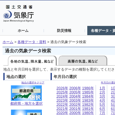
ホーム
防災情報
各種データ・
ホーム
>
各種データ・資料
>
過去の気象データ検索
過去の気象データ検索
地点と年月日時を選択して、表示するデータの種類を選択してくださ
地点の選択
年月日の選択
地点の選択をクリア
年月日の選
2026年
2006年
1986年
1月
1
2025年
2005年
1985年
2月
2
2024年
2004年
1984年
3月
3
2023年
2003年
1983年
4月
4
都府県・地方を選択
2022年
2002年
1982年
5月
5
2021年
2001年
1981年
6月
6
2020年
2000年
1980年
7月
7