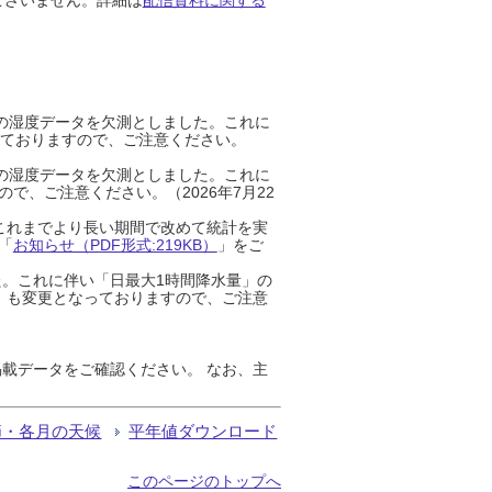
までの湿度データを欠測としました。これに
っておりますので、ご注意ください。
までの湿度データを欠測としました。これに
、ご注意ください。（2026年7月22
これまでより長い期間で改めて統計を実
「
お知らせ（PDF形式:219KB）
」をご
た。これに伴い「日最大1時間降水量」の
」も変更となっておりますので、ご注意
載データをご確認ください。 なお、主
節・各月の天候
平年値ダウンロード
このページのトップへ