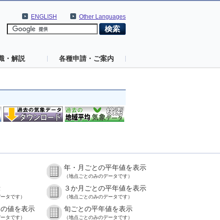
ENGLISH
Other Languages
識・解説
各種申請・ご案内
年・月ごとの平年値を表示
）
（地点ごとのみのデータです）
示
３か月ごとの平年値を表示
データです）
（地点ごとのみのデータです）
との値を表示
旬ごとの平年値を表示
データです）
（地点ごとのみのデータです）