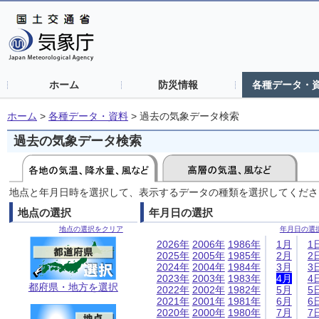
ホーム
防災情報
各種データ・
ホーム
>
各種データ・資料
>
過去の気象データ検索
過去の気象データ検索
地点と年月日時を選択して、表示するデータの種類を選択してくださ
地点の選択
年月日の選択
地点の選択をクリア
年月日の選
2026年
2006年
1986年
1月
1
2025年
2005年
1985年
2月
2
2024年
2004年
1984年
3月
3
2023年
2003年
1983年
4月
4
都府県・地方を選択
2022年
2002年
1982年
5月
5
2021年
2001年
1981年
6月
6
2020年
2000年
1980年
7月
7