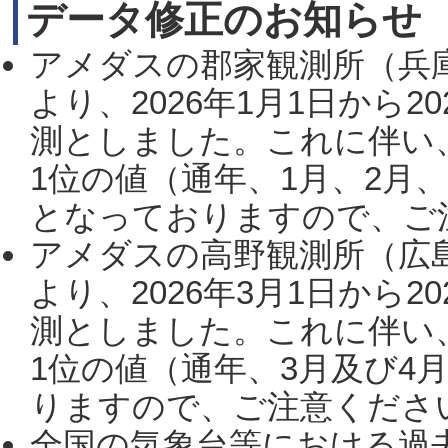
データ修正のお知らせ
アメダスの郡家観測所（兵
より、2026年1月1日から2
測としました。これに伴い
1位の値（通年、1月、2月
となっておりますので、ご注
アメダスの高野観測所（広
より、2026年3月1日から2
測としました。これに伴い
1位の値（通年、3月及び4
りますので、ご注意ください。
全国の気象台等における過