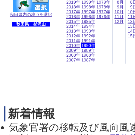
2019年
1999年
1979年
8月
8
2018年
1998年
1978年
9月
9
2017年
1997年
1977年
10月
10
秋田県内の地点を選択
2016年
1996年
1976年
11月
11
2015年
1995年
12月
12
秋田県 杉沢山
2014年
1994年
13
2013年
1993年
14
2012年
1992年
15
2011年
1991年
2010年
1990年
2009年
1989年
2008年
1988年
2007年
1987年
新着情報
気象官署の移転及び風向風