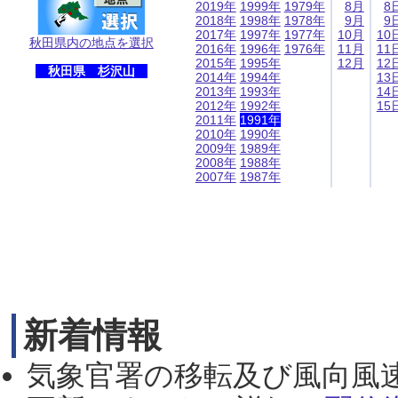
2019年
1999年
1979年
8月
8
2018年
1998年
1978年
9月
9
2017年
1997年
1977年
10月
10
秋田県内の地点を選択
2016年
1996年
1976年
11月
11
2015年
1995年
12月
12
秋田県 杉沢山
2014年
1994年
13
2013年
1993年
14
2012年
1992年
15
2011年
1991年
2010年
1990年
2009年
1989年
2008年
1988年
2007年
1987年
新着情報
気象官署の移転及び風向風