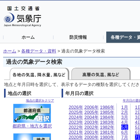
ホーム
防災情報
各種データ・
ホーム
>
各種データ・資料
>
過去の気象データ検索
過去の気象データ検索
地点と年月日時を選択して、表示するデータの種類を選択してくださ
地点の選択
年月日の選択
地点の選択をクリア
年月日の選
2026年
2006年
1986年
1月
1
2025年
2005年
1985年
2月
2
2024年
2004年
1984年
3月
3
2023年
2003年
1983年
4月
4
都府県・地方を選択
2022年
2002年
1982年
5月
5
2021年
2001年
1981年
6月
6
2020年
2000年
1980年
7月
7