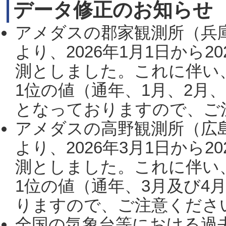
データ修正のお知らせ
アメダスの郡家観測所（兵
より、2026年1月1日から2
測としました。これに伴い
1位の値（通年、1月、2月
となっておりますので、ご注
アメダスの高野観測所（広
より、2026年3月1日から2
測としました。これに伴い
1位の値（通年、3月及び4
りますので、ご注意ください。
全国の気象台等における過