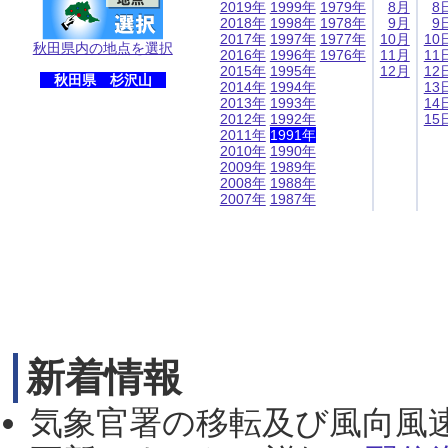
2019年
1999年
1979年
8月
8
2018年
1998年
1978年
9月
9
2017年
1997年
1977年
10月
10
秋田県内の地点を選択
2016年
1996年
1976年
11月
11
2015年
1995年
12月
12
秋田県 杉沢山
2014年
1994年
13
2013年
1993年
14
2012年
1992年
15
2011年
1991年
2010年
1990年
2009年
1989年
2008年
1988年
2007年
1987年
新着情報
気象官署の移転及び風向風