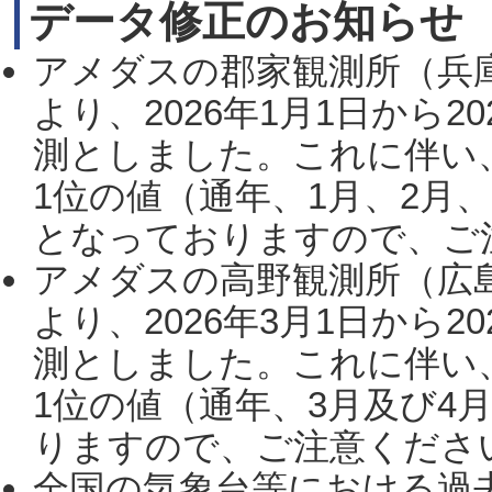
データ修正のお知らせ
アメダスの郡家観測所（兵
より、2026年1月1日から2
測としました。これに伴い
1位の値（通年、1月、2月
となっておりますので、ご注
アメダスの高野観測所（広
より、2026年3月1日から2
測としました。これに伴い
1位の値（通年、3月及び4
りますので、ご注意ください。
全国の気象台等における過