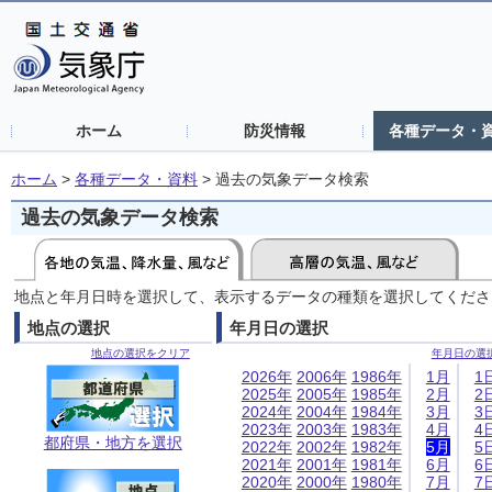
ホーム
防災情報
各種データ・
ホーム
>
各種データ・資料
>
過去の気象データ検索
過去の気象データ検索
地点と年月日時を選択して、表示するデータの種類を選択してくださ
地点の選択
年月日の選択
地点の選択をクリア
年月日の選
2026年
2006年
1986年
1月
1
2025年
2005年
1985年
2月
2
2024年
2004年
1984年
3月
3
2023年
2003年
1983年
4月
4
都府県・地方を選択
2022年
2002年
1982年
5月
5
2021年
2001年
1981年
6月
6
2020年
2000年
1980年
7月
7