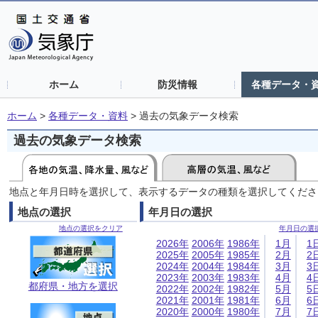
ホーム
防災情報
各種データ・
ホーム
>
各種データ・資料
>
過去の気象データ検索
過去の気象データ検索
地点と年月日時を選択して、表示するデータの種類を選択してくださ
地点の選択
年月日の選択
地点の選択をクリア
年月日の選
2026年
2006年
1986年
1月
1
2025年
2005年
1985年
2月
2
2024年
2004年
1984年
3月
3
2023年
2003年
1983年
4月
4
都府県・地方を選択
2022年
2002年
1982年
5月
5
2021年
2001年
1981年
6月
6
2020年
2000年
1980年
7月
7