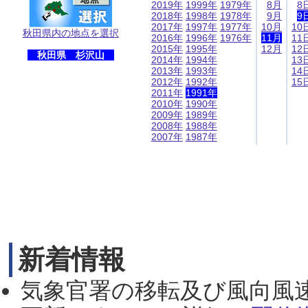
2019年
1999年
1979年
8月
8
2018年
1998年
1978年
9月
9
2017年
1997年
1977年
10月
10
秋田県内の地点を選択
2016年
1996年
1976年
11月
11
2015年
1995年
12月
12
秋田県 杉沢山
2014年
1994年
13
2013年
1993年
14
2012年
1992年
15
2011年
1991年
2010年
1990年
2009年
1989年
2008年
1988年
2007年
1987年
新着情報
気象官署の移転及び風向風