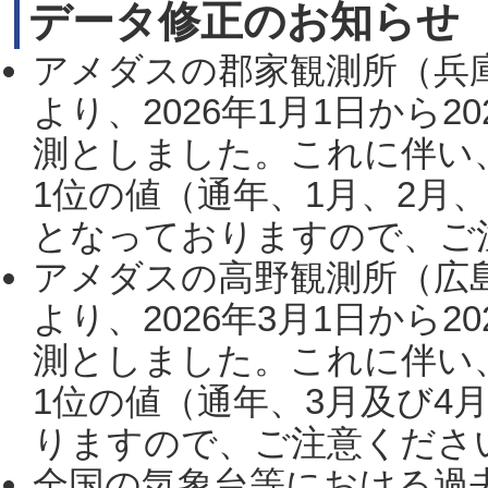
データ修正のお知らせ
アメダスの郡家観測所（兵
より、2026年1月1日から2
測としました。これに伴い
1位の値（通年、1月、2月
となっておりますので、ご注
アメダスの高野観測所（広
より、2026年3月1日から2
測としました。これに伴い
1位の値（通年、3月及び4
りますので、ご注意ください。
全国の気象台等における過