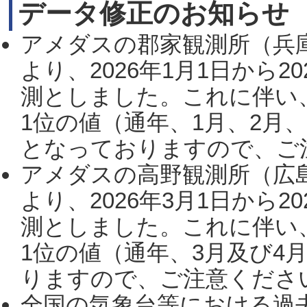
データ修正のお知らせ
アメダスの郡家観測所（兵
より、2026年1月1日から2
測としました。これに伴い
1位の値（通年、1月、2月
となっておりますので、ご注
アメダスの高野観測所（広
より、2026年3月1日から2
測としました。これに伴い
1位の値（通年、3月及び4
りますので、ご注意ください。
全国の気象台等における過