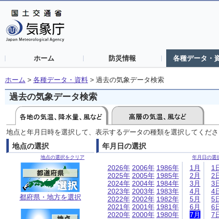
ホーム
防災情報
各種データ・
ホーム
>
各種データ・資料
>
過去の気象データ検索
過去の気象データ検索
地点と年月日時を選択して、表示するデータの種類を選択してくださ
地点の選択
年月日の選択
地点の選択をクリア
年月日の選
2026年
2006年
1986年
1月
1
2025年
2005年
1985年
2月
2
2024年
2004年
1984年
3月
3
2023年
2003年
1983年
4月
4
都府県・地方を選択
2022年
2002年
1982年
5月
5
2021年
2001年
1981年
6月
6
2020年
2000年
1980年
7月
7