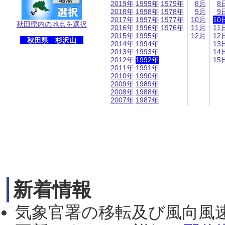
2019年
1999年
1979年
8月
8
2018年
1998年
1978年
9月
9
2017年
1997年
1977年
10月
10
秋田県内の地点を選択
2016年
1996年
1976年
11月
11
2015年
1995年
12月
12
秋田県 杉沢山
2014年
1994年
13
2013年
1993年
14
2012年
1992年
15
2011年
1991年
2010年
1990年
2009年
1989年
2008年
1988年
2007年
1987年
新着情報
気象官署の移転及び風向風