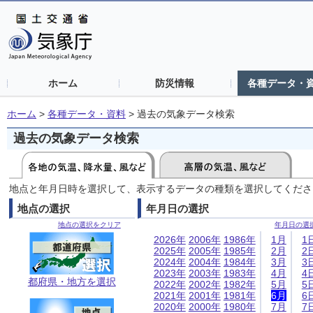
ホーム
防災情報
各種データ・
ホーム
>
各種データ・資料
>
過去の気象データ検索
過去の気象データ検索
地点と年月日時を選択して、表示するデータの種類を選択してくださ
地点の選択
年月日の選択
地点の選択をクリア
年月日の選
2026年
2006年
1986年
1月
1
2025年
2005年
1985年
2月
2
2024年
2004年
1984年
3月
3
2023年
2003年
1983年
4月
4
都府県・地方を選択
2022年
2002年
1982年
5月
5
2021年
2001年
1981年
6月
6
2020年
2000年
1980年
7月
7