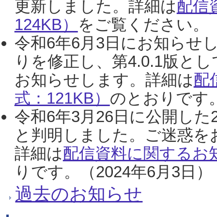
更新しました。詳細は
配信
124KB）
をご覧ください。（2
令和6年6月3日にお知らせし
りを修正し、第4.0.1版
お知らせします。詳細は
配
式：121KB）
のとおりです。
令和6年3月26日に公開した
と判明しました。ご迷惑を
詳細は
配信資料に関するお知
りです。（2024年6月3日）
過去のお知らせ