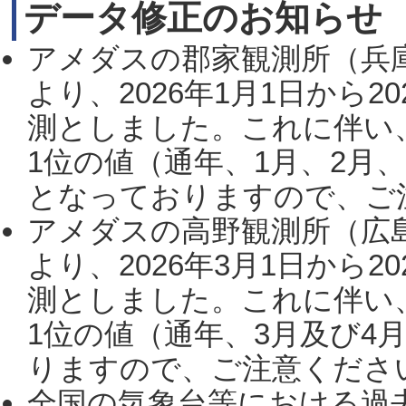
データ修正のお知らせ
アメダスの郡家観測所（兵
より、2026年1月1日から2
測としました。これに伴い
1位の値（通年、1月、2月
となっておりますので、ご注
アメダスの高野観測所（広
より、2026年3月1日から2
測としました。これに伴い
1位の値（通年、3月及び4
りますので、ご注意ください。
全国の気象台等における過