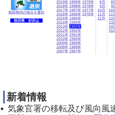
2019年
1999年
1979年
8月
8
2018年
1998年
1978年
9月
9
2017年
1997年
1977年
10月
10
秋田県内の地点を選択
2016年
1996年
1976年
11月
11
2015年
1995年
12月
12
秋田県 杉沢山
2014年
1994年
13
2013年
1993年
14
2012年
1992年
15
2011年
1991年
2010年
1990年
2009年
1989年
2008年
1988年
2007年
1987年
新着情報
気象官署の移転及び風向風