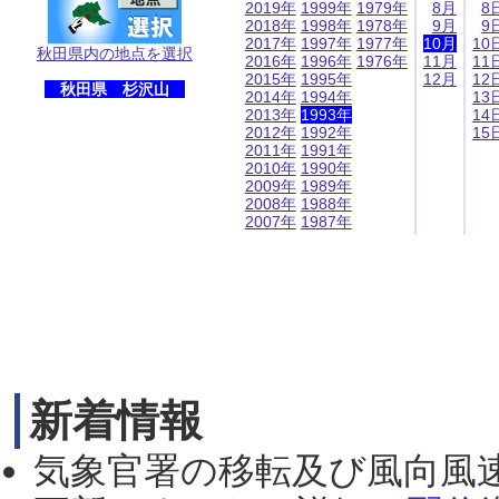
2019年
1999年
1979年
8月
8
2018年
1998年
1978年
9月
9
2017年
1997年
1977年
10月
10
秋田県内の地点を選択
2016年
1996年
1976年
11月
11
2015年
1995年
12月
12
秋田県 杉沢山
2014年
1994年
13
2013年
1993年
14
2012年
1992年
15
2011年
1991年
2010年
1990年
2009年
1989年
2008年
1988年
2007年
1987年
新着情報
気象官署の移転及び風向風