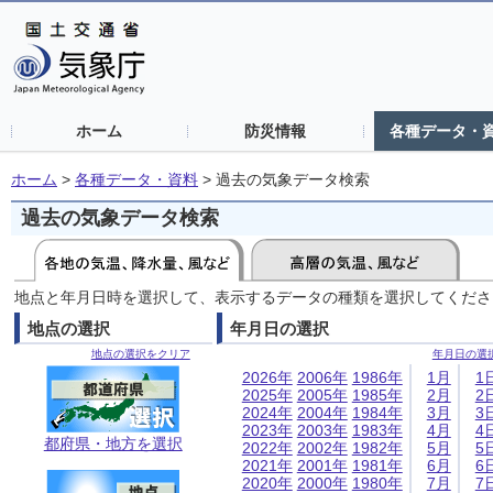
ホーム
防災情報
各種データ・
ホーム
>
各種データ・資料
>
過去の気象データ検索
過去の気象データ検索
地点と年月日時を選択して、表示するデータの種類を選択してくださ
地点の選択
年月日の選択
地点の選択をクリア
年月日の選
2026年
2006年
1986年
1月
1
2025年
2005年
1985年
2月
2
2024年
2004年
1984年
3月
3
2023年
2003年
1983年
4月
4
都府県・地方を選択
2022年
2002年
1982年
5月
5
2021年
2001年
1981年
6月
6
2020年
2000年
1980年
7月
7