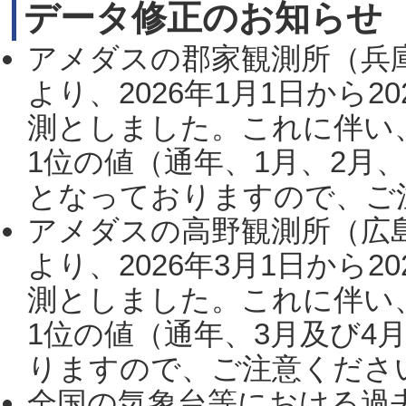
データ修正のお知らせ
アメダスの郡家観測所（兵
より、2026年1月1日から2
測としました。これに伴い
1位の値（通年、1月、2月
となっておりますので、ご注
アメダスの高野観測所（広
より、2026年3月1日から2
測としました。これに伴い
1位の値（通年、3月及び4
りますので、ご注意ください。
全国の気象台等における過