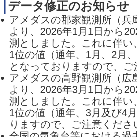
データ修正のお知らせ
アメダスの郡家観測所（兵
より、2026年1月1日から2
測としました。これに伴い
1位の値（通年、1月、2月
となっておりますので、ご注
アメダスの高野観測所（広
より、2026年3月1日から2
測としました。これに伴い
1位の値（通年、3月及び4
りますので、ご注意ください。
全国の気象台等における過