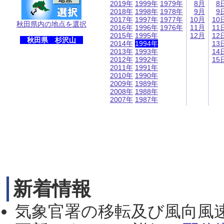
2019年
1999年
1979年
8月
8
2018年
1998年
1978年
9月
9
2017年
1997年
1977年
10月
10
秋田県内の地点を選択
2016年
1996年
1976年
11月
11
2015年
1995年
12月
12
秋田県 杉沢山
2014年
1994年
13
2013年
1993年
14
2012年
1992年
15
2011年
1991年
2010年
1990年
2009年
1989年
2008年
1988年
2007年
1987年
新着情報
気象官署の移転及び風向風