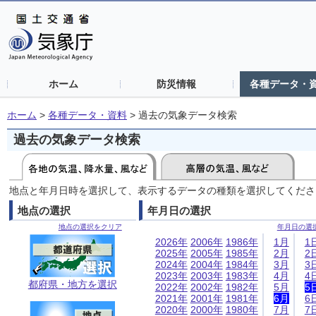
ホーム
防災情報
各種データ・
ホーム
>
各種データ・資料
>
過去の気象データ検索
過去の気象データ検索
地点と年月日時を選択して、表示するデータの種類を選択してくださ
地点の選択
年月日の選択
地点の選択をクリア
年月日の選
2026年
2006年
1986年
1月
1
2025年
2005年
1985年
2月
2
2024年
2004年
1984年
3月
3
2023年
2003年
1983年
4月
4
都府県・地方を選択
2022年
2002年
1982年
5月
5
2021年
2001年
1981年
6月
6
2020年
2000年
1980年
7月
7