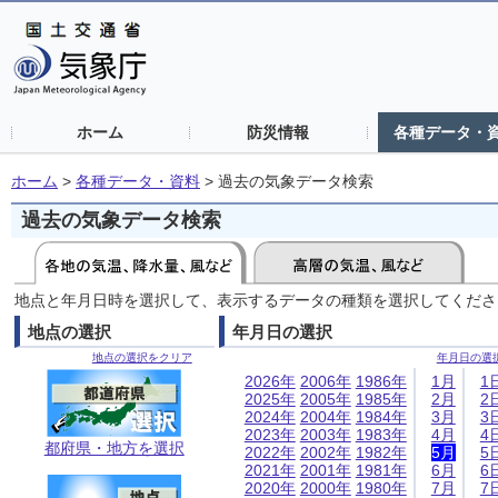
ホーム
防災情報
各種データ・
ホーム
>
各種データ・資料
>
過去の気象データ検索
過去の気象データ検索
地点と年月日時を選択して、表示するデータの種類を選択してくださ
地点の選択
年月日の選択
地点の選択をクリア
年月日の選
2026年
2006年
1986年
1月
1
2025年
2005年
1985年
2月
2
2024年
2004年
1984年
3月
3
2023年
2003年
1983年
4月
4
都府県・地方を選択
2022年
2002年
1982年
5月
5
2021年
2001年
1981年
6月
6
2020年
2000年
1980年
7月
7