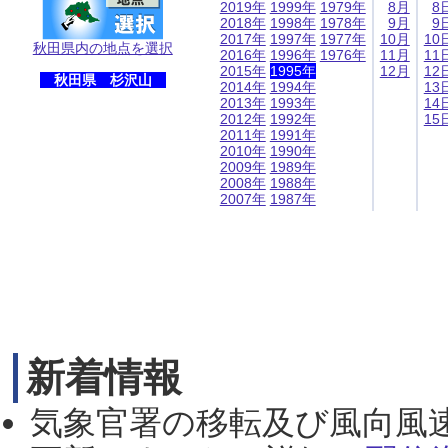
2019年
1999年
1979年
8月
8
2018年
1998年
1978年
9月
9
2017年
1997年
1977年
10月
10
秋田県内の地点を選択
2016年
1996年
1976年
11月
11
2015年
1995年
12月
12
秋田県 杉沢山
2014年
1994年
13
2013年
1993年
14
2012年
1992年
15
2011年
1991年
2010年
1990年
2009年
1989年
2008年
1988年
2007年
1987年
新着情報
気象官署の移転及び風向風