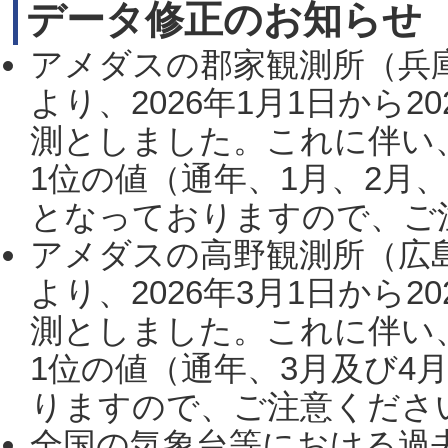
データ修正のお知らせ
アメダスの郡家観測所（兵
より、2026年1月1日から2
測としました。これに伴い
1位の値（通年、1月、2月
となっておりますので、ご注
アメダスの高野観測所（広
より、2026年3月1日から2
測としました。これに伴い
1位の値（通年、3月及び4
りますので、ご注意ください。
全国の気象台等における過