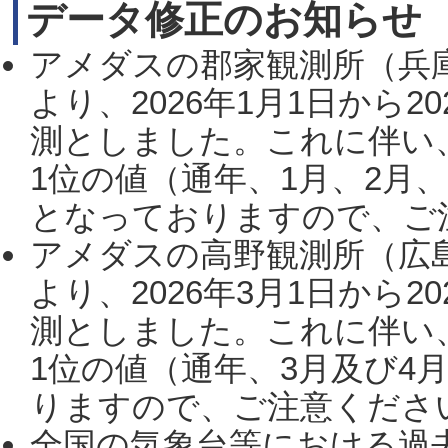
データ修正のお知らせ
アメダスの郡家観測所（兵
より、2026年1月1日から2
測としました。これに伴い
1位の値（通年、1月、2月
となっておりますので、ご注
アメダスの高野観測所（広
より、2026年3月1日から2
測としました。これに伴い
1位の値（通年、3月及び4
りますので、ご注意ください。
全国の気象台等における過