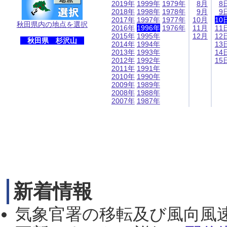
2019年
1999年
1979年
8月
8
2018年
1998年
1978年
9月
9
2017年
1997年
1977年
10月
10
秋田県内の地点を選択
2016年
1996年
1976年
11月
11
2015年
1995年
12月
12
秋田県 杉沢山
2014年
1994年
13
2013年
1993年
14
2012年
1992年
15
2011年
1991年
2010年
1990年
2009年
1989年
2008年
1988年
2007年
1987年
新着情報
気象官署の移転及び風向風