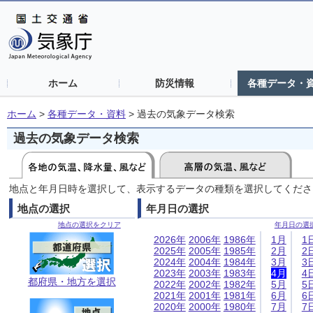
ホーム
防災情報
各種データ・
ホーム
>
各種データ・資料
>
過去の気象データ検索
過去の気象データ検索
地点と年月日時を選択して、表示するデータの種類を選択してくださ
地点の選択
年月日の選択
地点の選択をクリア
年月日の選
2026年
2006年
1986年
1月
1
2025年
2005年
1985年
2月
2
2024年
2004年
1984年
3月
3
2023年
2003年
1983年
4月
4
都府県・地方を選択
2022年
2002年
1982年
5月
5
2021年
2001年
1981年
6月
6
2020年
2000年
1980年
7月
7