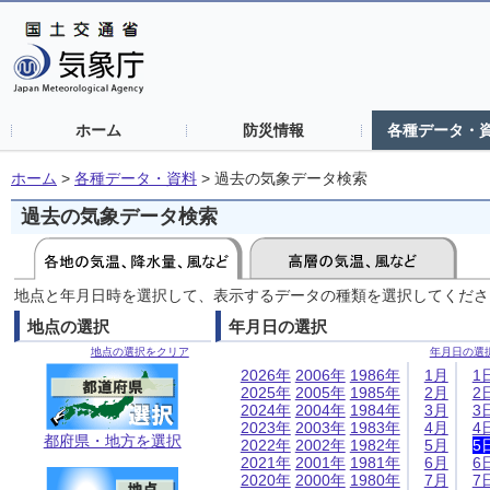
ホーム
防災情報
各種データ・
ホーム
>
各種データ・資料
>
過去の気象データ検索
過去の気象データ検索
地点と年月日時を選択して、表示するデータの種類を選択してくださ
地点の選択
年月日の選択
地点の選択をクリア
年月日の選
2026年
2006年
1986年
1月
1
2025年
2005年
1985年
2月
2
2024年
2004年
1984年
3月
3
2023年
2003年
1983年
4月
4
都府県・地方を選択
2022年
2002年
1982年
5月
5
2021年
2001年
1981年
6月
6
2020年
2000年
1980年
7月
7