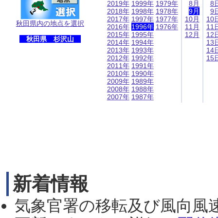
2019年
1999年
1979年
8月
8
2018年
1998年
1978年
9月
9
2017年
1997年
1977年
10月
10
秋田県内の地点を選択
2016年
1996年
1976年
11月
11
2015年
1995年
12月
12
秋田県 杉沢山
2014年
1994年
13
2013年
1993年
14
2012年
1992年
15
2011年
1991年
2010年
1990年
2009年
1989年
2008年
1988年
2007年
1987年
新着情報
気象官署の移転及び風向風