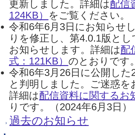
更新しました。詳細は
配信
124KB）
をご覧ください。（2
令和6年6月3日にお知らせし
りを修正し、第4.0.1版
お知らせします。詳細は
配
式：121KB）
のとおりです。
令和6年3月26日に公開した
と判明しました。ご迷惑を
詳細は
配信資料に関するお知
りです。（2024年6月3日）
過去のお知らせ