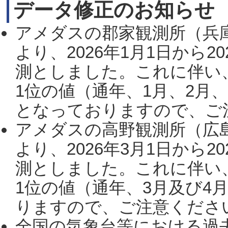
データ修正のお知らせ
アメダスの郡家観測所（兵
より、2026年1月1日から2
測としました。これに伴い
1位の値（通年、1月、2月
となっておりますので、ご注
アメダスの高野観測所（広
より、2026年3月1日から2
測としました。これに伴い
1位の値（通年、3月及び4
りますので、ご注意ください。
全国の気象台等における過