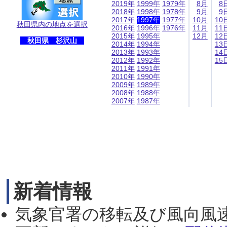
2019年
1999年
1979年
8月
8
2018年
1998年
1978年
9月
9
2017年
1997年
1977年
10月
10
秋田県内の地点を選択
2016年
1996年
1976年
11月
11
2015年
1995年
12月
12
秋田県 杉沢山
2014年
1994年
13
2013年
1993年
14
2012年
1992年
15
2011年
1991年
2010年
1990年
2009年
1989年
2008年
1988年
2007年
1987年
新着情報
気象官署の移転及び風向風