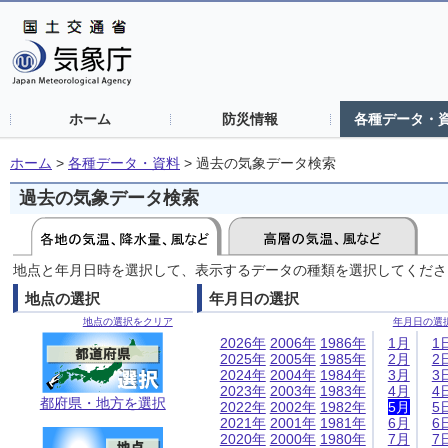
ホーム
防災情報
各種データ・
ホーム
>
各種データ・資料
>
過去の気象データ検索
過去の気象データ検索
地点と年月日時を選択して、表示するデータの種類を選択してくださ
地点の選択
年月日の選択
地点の選択をクリア
年月日の選
2026年
2006年
1986年
1月
1
2025年
2005年
1985年
2月
2
2024年
2004年
1984年
3月
3
2023年
2003年
1983年
4月
4
都府県・地方を選択
2022年
2002年
1982年
5月
5
2021年
2001年
1981年
6月
6
2020年
2000年
1980年
7月
7