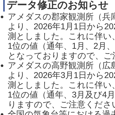
データ修正のお知らせ
アメダスの郡家観測所（兵
より、2026年1月1日から2
測としました。これに伴い
1位の値（通年、1月、2月
となっておりますので、ご注
アメダスの高野観測所（広
より、2026年3月1日から2
測としました。これに伴い
1位の値（通年、3月及び4
りますので、ご注意ください。
全国の気象台等における過