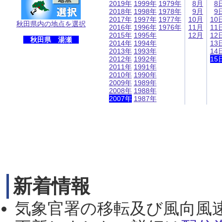
2019年
1999年
1979年
8月
8
2018年
1998年
1978年
9月
9
2017年
1997年
1977年
10月
10
秋田県内の地点を選択
2016年
1996年
1976年
11月
11
2015年
1995年
12月
12
秋田県 湯瀬
2014年
1994年
13
2013年
1993年
14
2012年
1992年
15
2011年
1991年
2010年
1990年
2009年
1989年
2008年
1988年
2007年
1987年
新着情報
気象官署の移転及び風向風