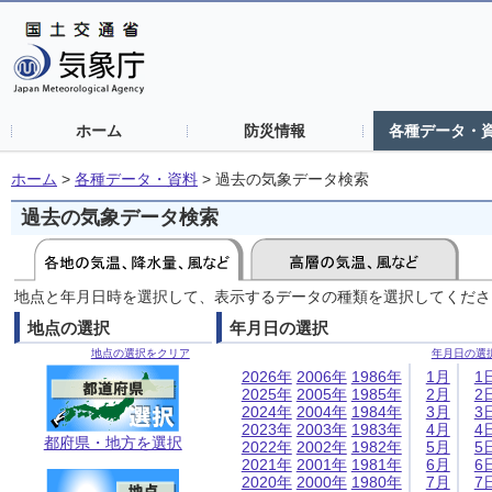
ホーム
防災情報
各種データ・
ホーム
>
各種データ・資料
>
過去の気象データ検索
過去の気象データ検索
地点と年月日時を選択して、表示するデータの種類を選択してくださ
地点の選択
年月日の選択
地点の選択をクリア
年月日の選
2026年
2006年
1986年
1月
1
2025年
2005年
1985年
2月
2
2024年
2004年
1984年
3月
3
2023年
2003年
1983年
4月
4
都府県・地方を選択
2022年
2002年
1982年
5月
5
2021年
2001年
1981年
6月
6
2020年
2000年
1980年
7月
7