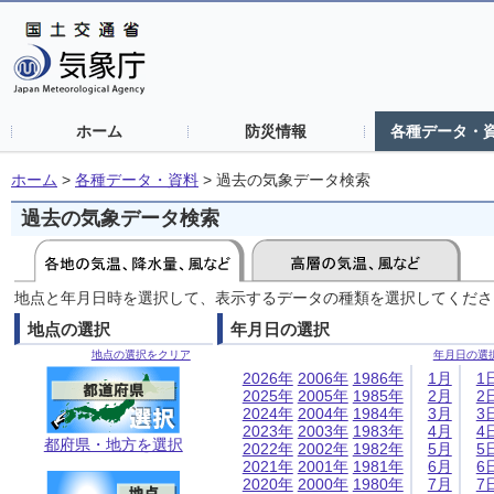
ホーム
防災情報
各種データ・
ホーム
>
各種データ・資料
>
過去の気象データ検索
過去の気象データ検索
地点と年月日時を選択して、表示するデータの種類を選択してくださ
地点の選択
年月日の選択
地点の選択をクリア
年月日の選
2026年
2006年
1986年
1月
1
2025年
2005年
1985年
2月
2
2024年
2004年
1984年
3月
3
2023年
2003年
1983年
4月
4
都府県・地方を選択
2022年
2002年
1982年
5月
5
2021年
2001年
1981年
6月
6
2020年
2000年
1980年
7月
7