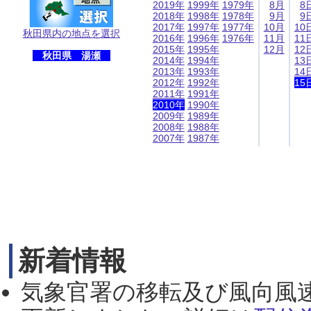
2019年
1999年
1979年
8月
8
2018年
1998年
1978年
9月
9
2017年
1997年
1977年
10月
10
秋田県内の地点を選択
2016年
1996年
1976年
11月
11
2015年
1995年
12月
12
秋田県 湯瀬
2014年
1994年
13
2013年
1993年
14
2012年
1992年
15
2011年
1991年
2010年
1990年
2009年
1989年
2008年
1988年
2007年
1987年
新着情報
気象官署の移転及び風向風