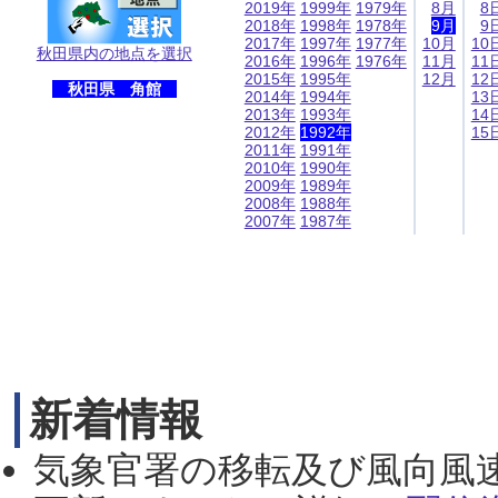
2019年
1999年
1979年
8月
8
2018年
1998年
1978年
9月
9
2017年
1997年
1977年
10月
10
秋田県内の地点を選択
2016年
1996年
1976年
11月
11
2015年
1995年
12月
12
秋田県 角館
2014年
1994年
13
2013年
1993年
14
2012年
1992年
15
2011年
1991年
2010年
1990年
2009年
1989年
2008年
1988年
2007年
1987年
新着情報
気象官署の移転及び風向風