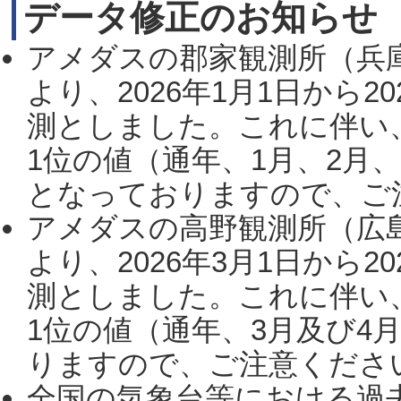
データ修正のお知らせ
アメダスの郡家観測所（兵
より、2026年1月1日から2
測としました。これに伴い
1位の値（通年、1月、2月
となっておりますので、ご注
アメダスの高野観測所（広
より、2026年3月1日から2
測としました。これに伴い
1位の値（通年、3月及び4
りますので、ご注意ください。
全国の気象台等における過