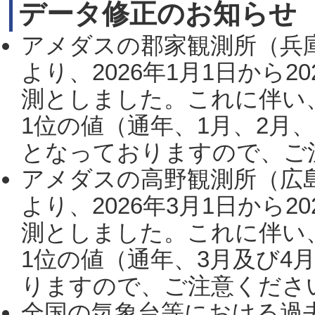
データ修正のお知らせ
アメダスの郡家観測所（兵
より、2026年1月1日から2
測としました。これに伴い
1位の値（通年、1月、2月
となっておりますので、ご注
アメダスの高野観測所（広
より、2026年3月1日から2
測としました。これに伴い
1位の値（通年、3月及び4
りますので、ご注意ください。
全国の気象台等における過