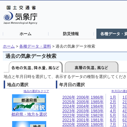
ホーム
防災情報
各種データ・
ホーム
>
各種データ・資料
>
過去の気象データ検索
過去の気象データ検索
地点と年月日時を選択して、表示するデータの種類を選択してくださ
地点の選択
年月日の選択
地点の選択をクリア
年月日の選
2026年
2006年
1986年
1月
1
2025年
2005年
1985年
2月
2
2024年
2004年
1984年
3月
3
2023年
2003年
1983年
4月
4
都府県・地方を選択
2022年
2002年
1982年
5月
5
2021年
2001年
1981年
6月
6
2020年
2000年
1980年
7月
7