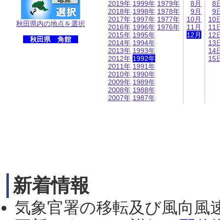
2019年
1999年
1979年
8月
8
2018年
1998年
1978年
9月
9
2017年
1997年
1977年
10月
10
秋田県内の地点を選択
2016年
1996年
1976年
11月
11
2015年
1995年
12月
12
秋田県 角館
2014年
1994年
13
2013年
1993年
14
2012年
1992年
15
2011年
1991年
2010年
1990年
2009年
1989年
2008年
1988年
2007年
1987年
新着情報
気象官署の移転及び風向風