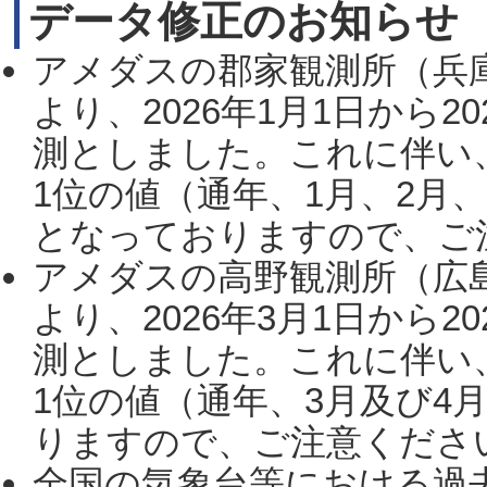
データ修正のお知らせ
アメダスの郡家観測所（兵
より、2026年1月1日から2
測としました。これに伴い
1位の値（通年、1月、2月
となっておりますので、ご注
アメダスの高野観測所（広
より、2026年3月1日から2
測としました。これに伴い
1位の値（通年、3月及び4
りますので、ご注意ください。
全国の気象台等における過