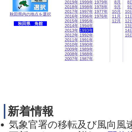
2019年
1999年
1979年
8月
8
2018年
1998年
1978年
9月
9
2017年
1997年
1977年
10月
10
秋田県内の地点を選択
2016年
1996年
1976年
11月
11
2015年
1995年
12月
12
秋田県 角館
2014年
1994年
13
2013年
1993年
14
2012年
1992年
15
2011年
1991年
2010年
1990年
2009年
1989年
2008年
1988年
2007年
1987年
新着情報
気象官署の移転及び風向風