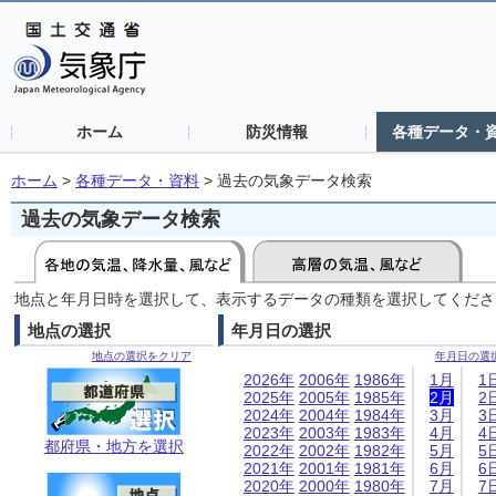
ホーム
防災情報
各種データ・
ホーム
>
各種データ・資料
>
過去の気象データ検索
過去の気象データ検索
地点と年月日時を選択して、表示するデータの種類を選択してくださ
地点の選択
年月日の選択
地点の選択をクリア
年月日の選
2026年
2006年
1986年
1月
1
2025年
2005年
1985年
2月
2
2024年
2004年
1984年
3月
3
2023年
2003年
1983年
4月
4
都府県・地方を選択
2022年
2002年
1982年
5月
5
2021年
2001年
1981年
6月
6
2020年
2000年
1980年
7月
7