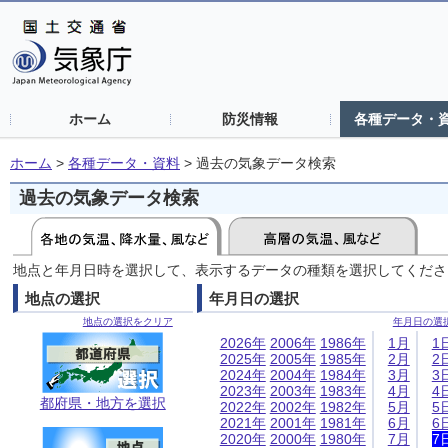
ホーム
防災情報
各種データ・
ホーム
>
各種データ・資料
>
過去の気象データ検索
過去の気象データ検索
地点と年月日時を選択して、表示するデータの種類を選択してくださ
地点の選択
年月日の選択
地点の選択をクリア
年月日の選
2026年
2006年
1986年
1月
1
2025年
2005年
1985年
2月
2
2024年
2004年
1984年
3月
3
2023年
2003年
1983年
4月
4
都府県・地方を選択
2022年
2002年
1982年
5月
5
2021年
2001年
1981年
6月
6
2020年
2000年
1980年
7月
7