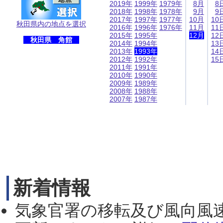
2019年
1999年
1979年
8月
8
2018年
1998年
1978年
9月
9
2017年
1997年
1977年
10月
10
秋田県内の地点を選択
2016年
1996年
1976年
11月
11
2015年
1995年
12月
12
秋田県 角館
2014年
1994年
13
2013年
1993年
14
2012年
1992年
15
2011年
1991年
2010年
1990年
2009年
1989年
2008年
1988年
2007年
1987年
新着情報
気象官署の移転及び風向風