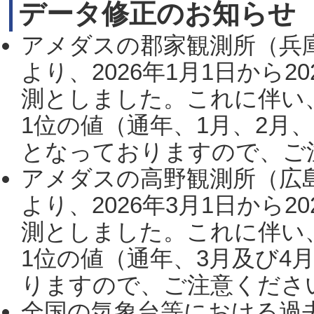
データ修正のお知らせ
アメダスの郡家観測所（兵
より、2026年1月1日から2
測としました。これに伴い
1位の値（通年、1月、2月
となっておりますので、ご注
アメダスの高野観測所（広
より、2026年3月1日から2
測としました。これに伴い
1位の値（通年、3月及び4
りますので、ご注意ください。
全国の気象台等における過