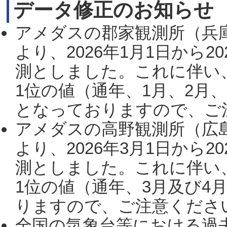
データ修正のお知らせ
アメダスの郡家観測所（兵
より、2026年1月1日から2
測としました。これに伴い
1位の値（通年、1月、2月
となっておりますので、ご注
アメダスの高野観測所（広
より、2026年3月1日から2
測としました。これに伴い
1位の値（通年、3月及び4
りますので、ご注意ください。
全国の気象台等における過