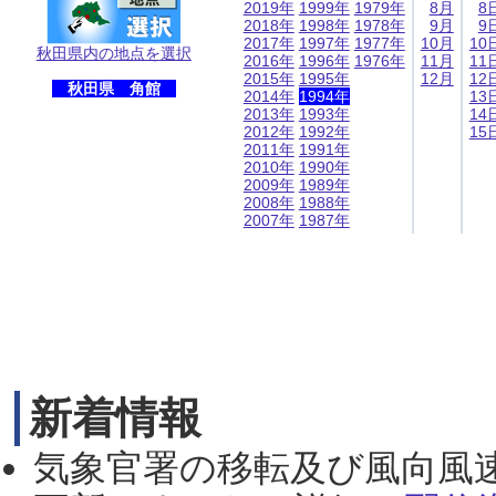
2019年
1999年
1979年
8月
8
2018年
1998年
1978年
9月
9
2017年
1997年
1977年
10月
10
秋田県内の地点を選択
2016年
1996年
1976年
11月
11
2015年
1995年
12月
12
秋田県 角館
2014年
1994年
13
2013年
1993年
14
2012年
1992年
15
2011年
1991年
2010年
1990年
2009年
1989年
2008年
1988年
2007年
1987年
新着情報
気象官署の移転及び風向風