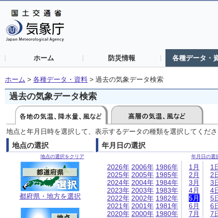
ホーム
防災情報
各種データ・
ホーム
>
各種データ・資料
>
過去の気象データ検索
過去の気象データ検索
地点と年月日時を選択して、表示するデータの種類を選択してくださ
地点の選択
年月日の選択
地点の選択をクリア
年月日の選
2026年
2006年
1986年
1月
1
2025年
2005年
1985年
2月
2
2024年
2004年
1984年
3月
3
2023年
2003年
1983年
4月
4
都府県・地方を選択
2022年
2002年
1982年
5月
5
2021年
2001年
1981年
6月
6
2020年
2000年
1980年
7月
7