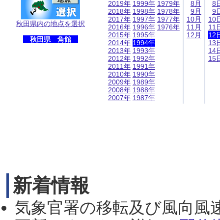
2019年
1999年
1979年
8月
8
2018年
1998年
1978年
9月
9
2017年
1997年
1977年
10月
10
秋田県内の地点を選択
2016年
1996年
1976年
11月
11
2015年
1995年
12月
12
秋田県 角館
2014年
1994年
13
2013年
1993年
14
2012年
1992年
15
2011年
1991年
2010年
1990年
2009年
1989年
2008年
1988年
2007年
1987年
新着情報
気象官署の移転及び風向風