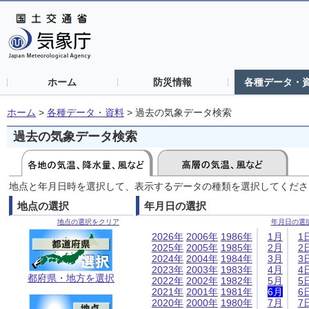
ホーム
防災情報
各種データ・
ホーム
>
各種データ・資料
>
過去の気象データ検索
過去の気象データ検索
地点と年月日時を選択して、表示するデータの種類を選択してくださ
地点の選択
年月日の選択
地点の選択をクリア
年月日の選
2026年
2006年
1986年
1月
1
2025年
2005年
1985年
2月
2
2024年
2004年
1984年
3月
3
2023年
2003年
1983年
4月
4
都府県・地方を選択
2022年
2002年
1982年
5月
5
2021年
2001年
1981年
6月
6
2020年
2000年
1980年
7月
7