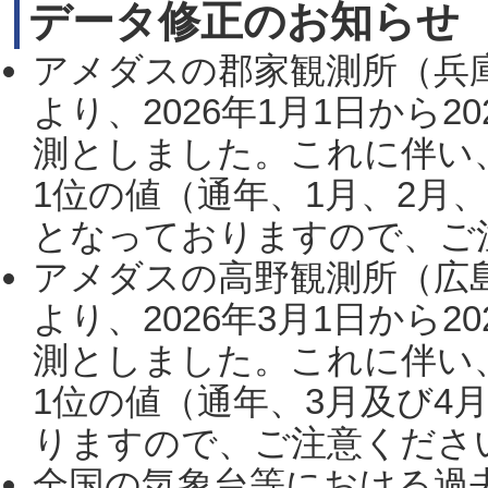
データ修正のお知らせ
アメダスの郡家観測所（兵
より、2026年1月1日から2
測としました。これに伴い
1位の値（通年、1月、2月
となっておりますので、ご注
アメダスの高野観測所（広
より、2026年3月1日から2
測としました。これに伴い
1位の値（通年、3月及び4
りますので、ご注意ください。
全国の気象台等における過